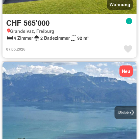
Wohnung
CHF 565'000
Grandsivaz, Freiburg
4 Zimmer
2 Badezimmer
92 m²
07.05.2026
Neu
12
bilder