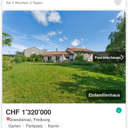
Vor 3 Wochen, 2 Tagen
Foto anschauen
Einfamilienhaus
CHF 1'320'000
Grandsivaz, Freiburg
Garten
Parkplatz
Kamin