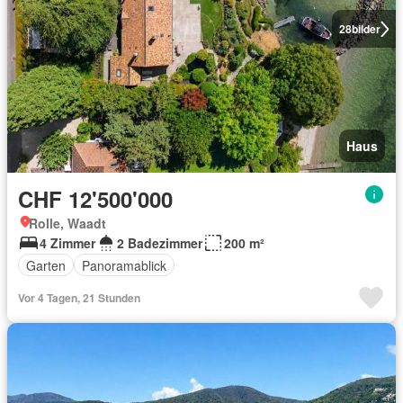
28
bilder
Haus
CHF 12'500'000
Rolle, Waadt
4 Zimmer
2 Badezimmer
200 m²
Garten
Panoramablick
Vor 4 Tagen, 21 Stunden