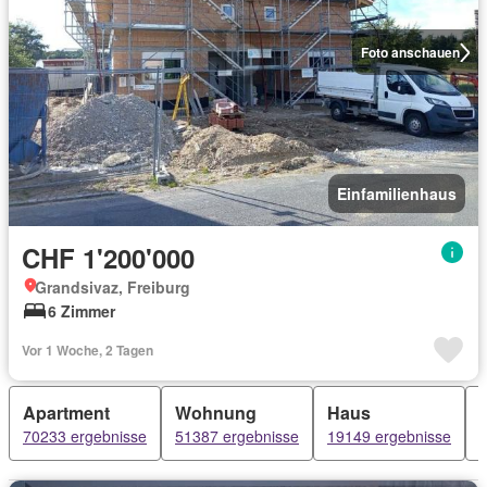
Foto anschauen
Einfamilienhaus
CHF 1'200'000
Grandsivaz, Freiburg
6 Zimmer
Vor 1 Woche, 2 Tagen
Apartment
Wohnung
Haus
70233 ergebnisse
51387 ergebnisse
19149 ergebnisse