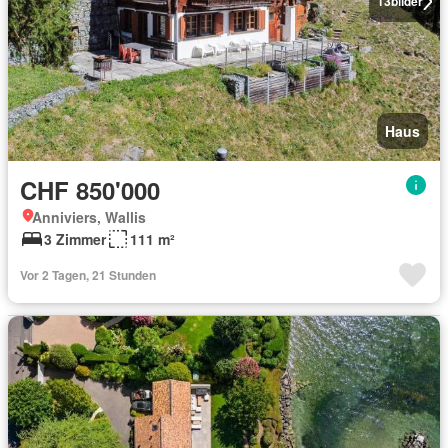
13
bilder
Haus
CHF 850'000
Anniviers, Wallis
3 Zimmer
111 m²
Vor 2 Tagen, 21 Stunden