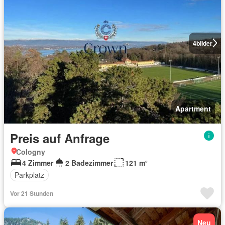
4
bilder
Apartment
Preis auf Anfrage
Cologny
4 Zimmer
2 Badezimmer
121 m²
Parkplatz
Vor 21 Stunden
Neu