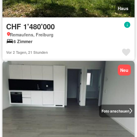
Haus
CHF 1'480'000
Remaufens, Freiburg
6 Zimmer
Vor 2 Tagen, 21 Stunden
Neu
Foto anschauen