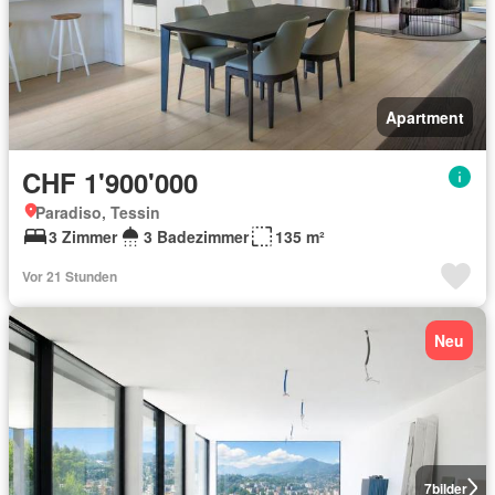
Apartment
CHF 1'900'000
Paradiso, Tessin
3 Zimmer
3 Badezimmer
135 m²
Vor 21 Stunden
Neu
7
bilder