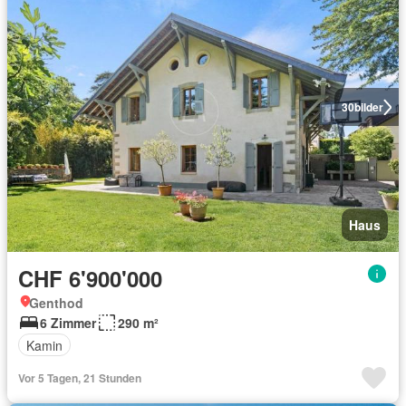
30
bilder
Haus
CHF 6'900'000
Genthod
6 Zimmer
290 m²
Kamin
Vor 5 Tagen, 21 Stunden