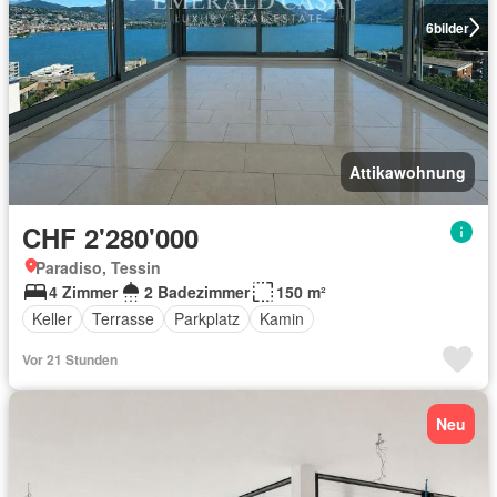
6
bilder
Attikawohnung
CHF 2'280'000
Paradiso, Tessin
4 Zimmer
2 Badezimmer
150 m²
Keller
Terrasse
Parkplatz
Kamin
Vor 21 Stunden
Neu