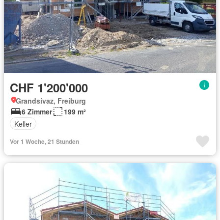
CHF 1'200'000
Grandsivaz, Freiburg
6 Zimmer
199 m²
Keller
Vor 1 Woche, 21 Stunden