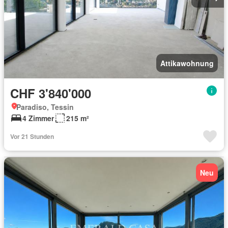
Attikawohnung
CHF 3'840'000
Paradiso, Tessin
4 Zimmer
215 m²
Vor 21 Stunden
Neu