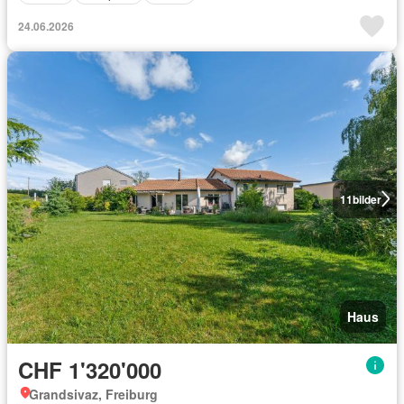
24.06.2026
11
bilder
Haus
CHF 1'320'000
Grandsivaz, Freiburg