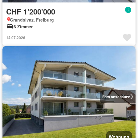
CHF 1'200'000
Grandsivaz, Freiburg
6 Zimmer
14.07.2026
Foto anschauen
Wohnung