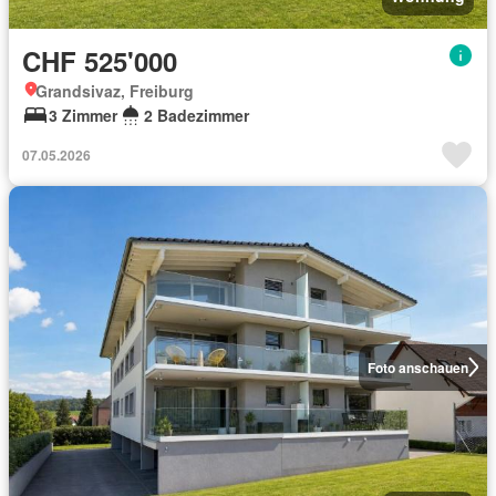
CHF 525'000
Grandsivaz, Freiburg
3 Zimmer
2 Badezimmer
07.05.2026
Foto anschauen