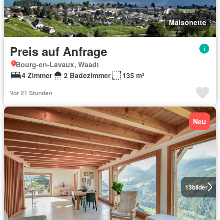
Maisonette
Preis auf Anfrage
Bourg-en-Lavaux, Waadt
4 Zimmer
2 Badezimmer
135 m²
Vor 21 Stunden
Neu
13
bilder