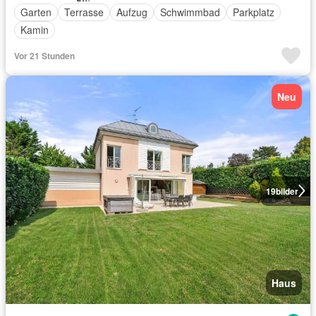
Garten
Terrasse
Aufzug
Schwimmbad
Parkplatz
Kamin
Vor 21 Stunden
Neu
19
bilder
Haus