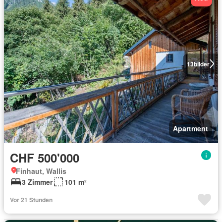
13
bilder
Apartment
CHF 500'000
Finhaut, Wallis
3 Zimmer
101 m²
Vor 21 Stunden