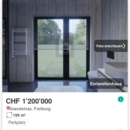
Foto anschauen
Einfamilienhaus
CHF 1'200'000
Grandsivaz, Freiburg
199 m²
Parkplatz