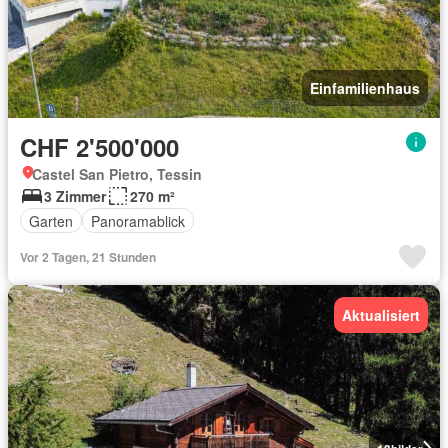
Einfamilienhaus
CHF 2'500'000
Castel San Pietro, Tessin
3 Zimmer
270 m²
Garten
Panoramablick
Vor 2 Tagen, 21 Stunden
Aktualisiert