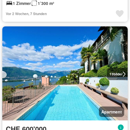
1 Zimmer
1’300 m²
Vor 2 Wochen, 7 Stunden
13
bilder
Apartment
CHF 600'000