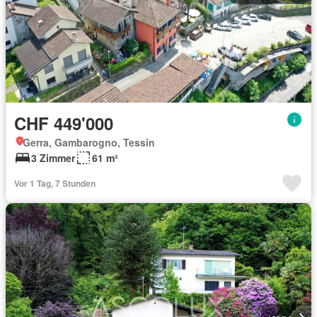
CHF 449'000
Gerra, Gambarogno, Tessin
3 Zimmer
61 m²
Vor 1 Tag, 7 Stunden