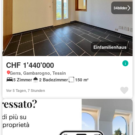
34
bilder
Einfamilienhaus
CHF 1'440'000
Gerra, Gambarogno, Tessin
5 Zimmer
2 Badezimmer
150 m²
Vor 5 Tagen, 7 Stunden