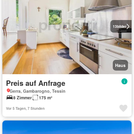
13
bilder
Haus
Preis auf Anfrage
Gerra, Gambarogno, Tessin
8 Zimmer
175 m²
Vor 5 Tagen, 7 Stunden