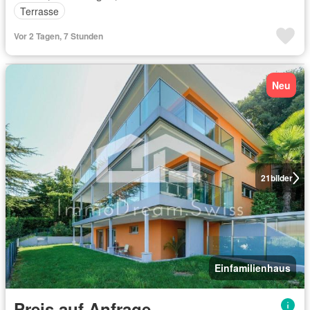
Terrasse
Vor 2 Tagen, 7 Stunden
Neu
21
bilder
Einfamilienhaus
Preis auf Anfrage