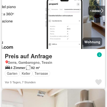
13
bilder
Wohnung
Preis auf Anfrage
Gerra, Gambarogno, Tessin
4 Zimmer
92 m²
Garten
Keller
Terrasse
Vor 5 Tagen, 7 Stunden