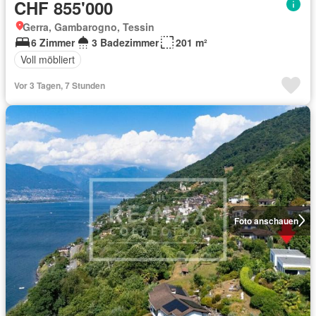
CHF 855'000
Gerra, Gambarogno, Tessin
6 Zimmer
3 Badezimmer
201 m²
Voll möbliert
Vor 3 Tagen, 7 Stunden
Foto anschauen