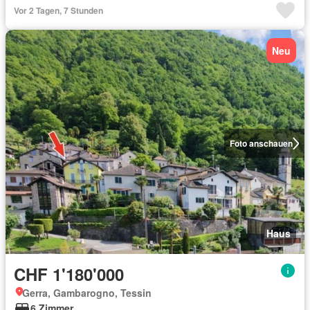
Vor 2 Tagen, 7 Stunden
Neu
Foto anschauen
Haus
CHF 1'180'000
Gerra, Gambarogno, Tessin
6 Zimmer