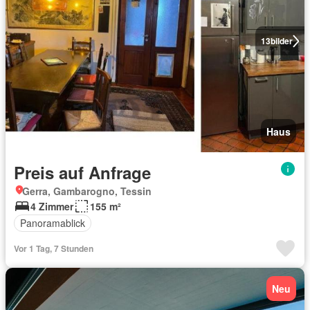
13
bilder
Haus
Preis auf Anfrage
Gerra, Gambarogno, Tessin
4 Zimmer
155 m²
Panoramablick
Vor 1 Tag, 7 Stunden
Neu