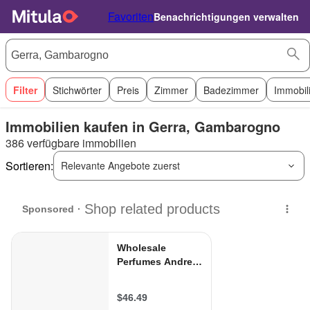
Favoriten
Benachrichtigungen verwalten
Filter
Stichwörter
Preis
Zimmer
Badezimmer
Immobil
Immobilien kaufen in Gerra, Gambarogno
386 verfügbare immobilien
Sortieren:
Relevante Angebote zuerst