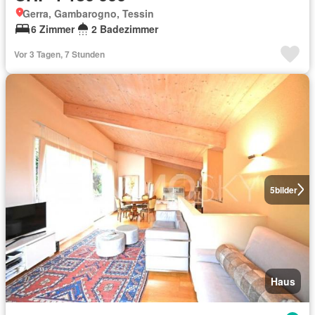
Gerra, Gambarogno, Tessin
6 Zimmer
2 Badezimmer
Vor 3 Tagen, 7 Stunden
5
bilder
Haus