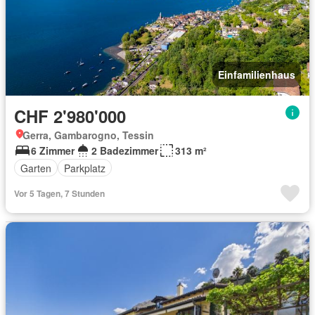
Einfamilienhaus
CHF 2'980'000
Gerra, Gambarogno, Tessin
6 Zimmer
2 Badezimmer
313 m²
Garten
Parkplatz
Vor 5 Tagen, 7 Stunden