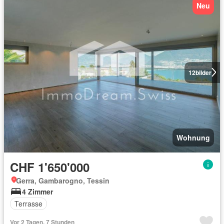
Neu
12
bilder
Wohnung
CHF 1'650'000
Gerra, Gambarogno, Tessin
4 Zimmer
Terrasse
Vor 2 Tagen, 7 Stunden