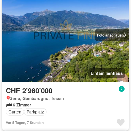
Foto anschauen
Einfamilienhaus
CHF 2'980'000
Gerra, Gambarogno, Tessin
6 Zimmer
Garten
Parkplatz
Vor 5 Tagen, 7 Stunden