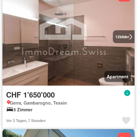
12
bilder
Apartment
CHF 1'650'000
Gerra, Gambarogno, Tessin
5 Zimmer
Vor 2 Tagen, 7 Stunden