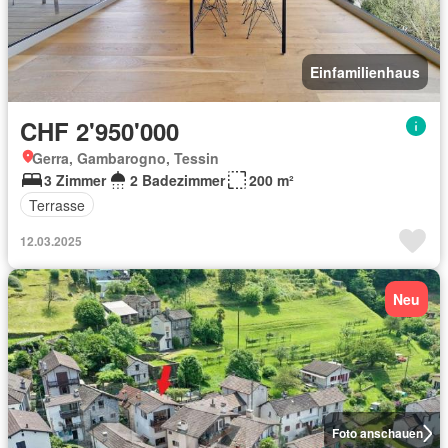
Einfamilienhaus
CHF 2'950'000
Gerra, Gambarogno, Tessin
3 Zimmer
2 Badezimmer
200 m²
Terrasse
12.03.2025
Neu
Foto anschauen