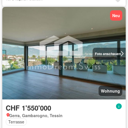
Neu
Foto anschauen
Wohnung
CHF 1'550'000
Gerra, Gambarogno, Tessin
Terrasse