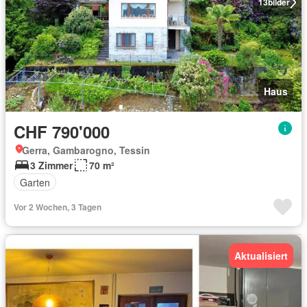
13
bilder
Haus
CHF 790'000
Gerra, Gambarogno, Tessin
3 Zimmer
70 m²
Garten
Vor 2 Wochen, 3 Tagen
Aktualisiert