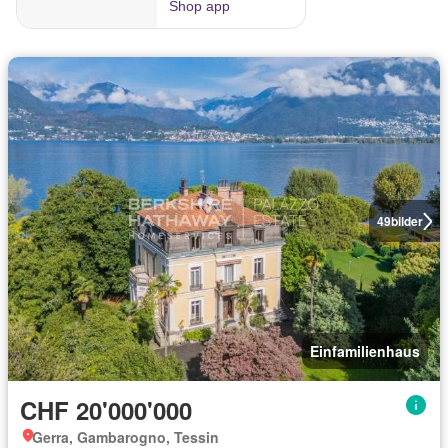
49
bilder
Einfamilienhaus
CHF 20'000'000
Gerra, Gambarogno, Tessin