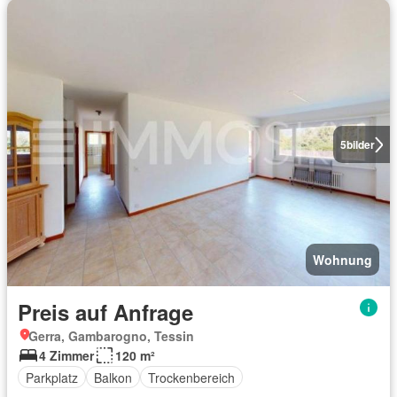
5
bilder
Wohnung
Preis auf Anfrage
Gerra, Gambarogno, Tessin
4 Zimmer
120 m²
Parkplatz
Balkon
Trockenbereich