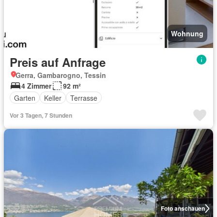
Wohnung
Preis auf Anfrage
Gerra, Gambarogno, Tessin
4 Zimmer
92 m²
Garten
Keller
Terrasse
Vor 3 Tagen, 7 Stunden
Foto anschauen