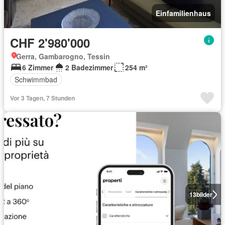
Einfamilienhaus
CHF 2'980'000
Gerra, Gambarogno, Tessin
6 Zimmer
2 Badezimmer
254 m²
Schwimmbad
Vor 3 Tagen, 7 Stunden
13
bilder