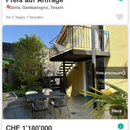
Gerra, Gambarogno, Tessin
Vor 2 Tagen, 7 Stunden
Foto anschauen
Haus
CHF 1'180'000