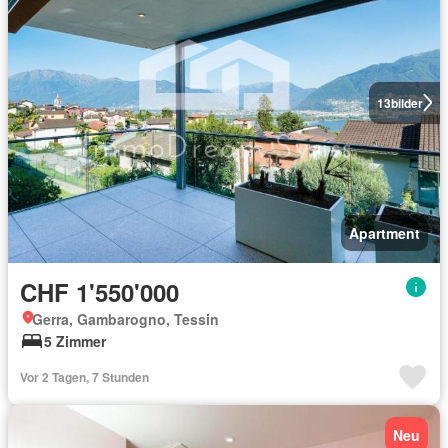
13
bilder
Apartment
CHF 1'550'000
Gerra, Gambarogno, Tessin
5 Zimmer
Vor 2 Tagen, 7 Stunden
Neu