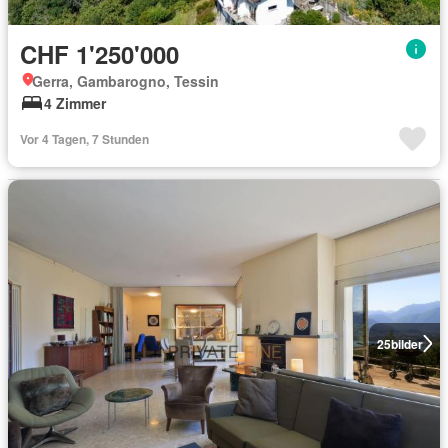
CHF 1'250'000
Gerra, Gambarogno, Tessin
4 Zimmer
Vor 4 Tagen, 7 Stunden
25
bilder