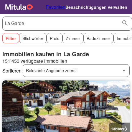
Favoriten
Benachrichtigungen verwalten
Filter
Stichwörter
Preis
Zimmer
Badezimmer
Immobil
Immobilien kaufen in La Garde
151’453 verfügbare immobilien
Sortieren:
Relevante Angebote zuerst
13
bilder