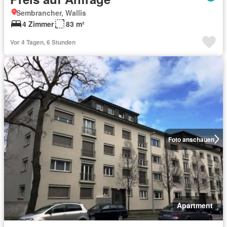
Sembrancher, Wallis
4 Zimmer
83 m²
Vor 4 Tagen, 6 Stunden
Foto anschauen
Apartment