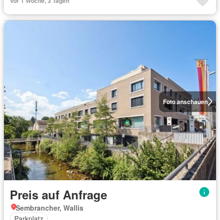
Vor 1 Woche, 3 Tagen
Foto anschauen
Preis auf Anfrage
Sembrancher, Wallis
Parkplatz