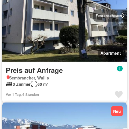
Foto anschauen
Apartment
Preis auf Anfrage
Sembrancher, Wallis
3 Zimmer
60 m²
Vor 1 Tag, 6 Stunden
Neu