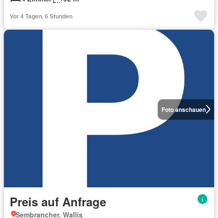
Vor 4 Tagen, 6 Stunden
Foto anschauen
Preis auf Anfrage
Sembrancher, Wallis