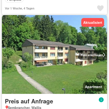
Vor 1 Woche, 4 Tagen
Aktualisiert
Foto anschauen
Apartment
Preis auf Anfrage
Sembrancher, Wallis