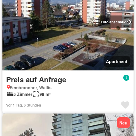
Foto anschauen
Apartment
Preis auf Anfrage
Sembrancher, Wallis
5 Zimmer
98 m²
Vor 1 Tag, 6 Stunden
Neu