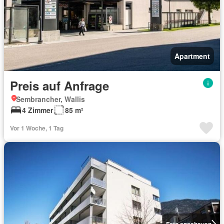
Apartment
Preis auf Anfrage
Sembrancher, Wallis
4 Zimmer
85 m²
Vor 1 Woche, 1 Tag