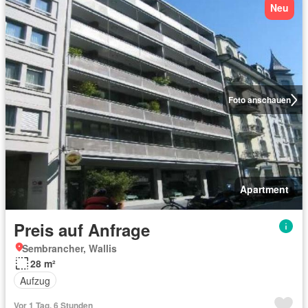
Neu
Foto anschauen
Apartment
Preis auf Anfrage
Sembrancher, Wallis
28 m²
Aufzug
Vor 1 Tag, 6 Stunden