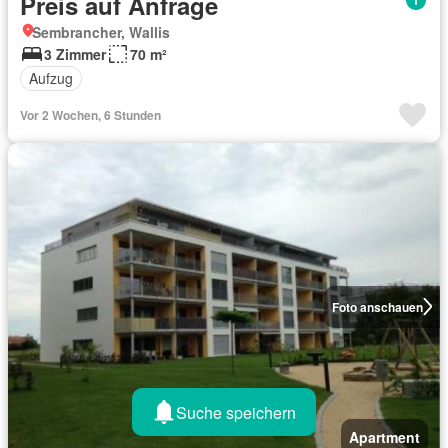
Preis auf Anfrage
Sembrancher, Wallis
3 Zimmer
70 m²
Aufzug
Vor 2 Wochen, 6 Stunden
Foto anschauen
Suche speichern
Apartment