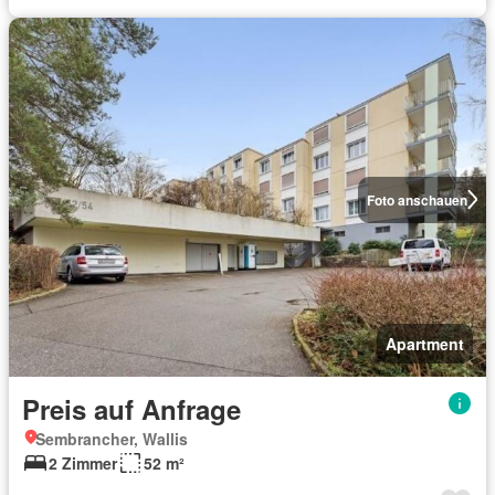
Foto anschauen
Apartment
Preis auf Anfrage
Sembrancher, Wallis
2 Zimmer
52 m²