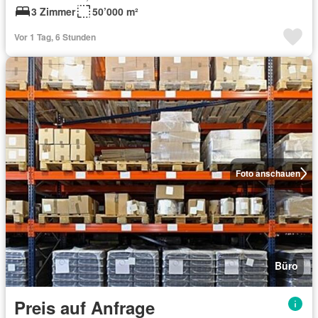
3 Zimmer
50’000 m²
Vor 1 Tag, 6 Stunden
Foto anschauen
Büro
Preis auf Anfrage