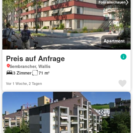
Foto anschauen
Apartment
Preis auf Anfrage
Sembrancher, Wallis
3 Zimmer
71 m²
Vor 1 Woche, 2 Tagen