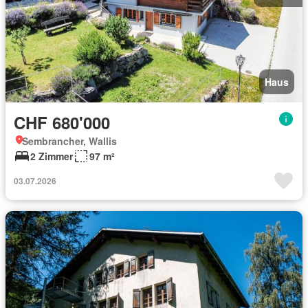
Haus
CHF 680'000
Sembrancher, Wallis
2 Zimmer
97 m²
03.07.2026