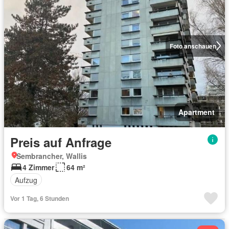
Foto anschauen
Apartment
Preis auf Anfrage
Sembrancher, Wallis
4 Zimmer
64 m²
Aufzug
Vor 1 Tag, 6 Stunden