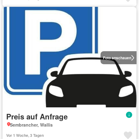
Foto anschauen
Preis auf Anfrage
Sembrancher, Wallis
Vor 1 Woche, 3 Tagen