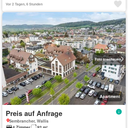
Vor 2 Tagen, 6 Stunden
Foto anschauen
Apartment
Preis auf Anfrage
Sembrancher, Wallis
4 Zimmer
92 m²