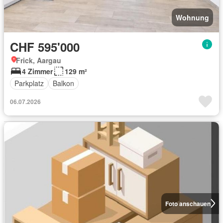
Wohnung
CHF 595'000
Frick, Aargau
4 Zimmer
129 m²
Parkplatz
Balkon
06.07.2026
Foto anschauen