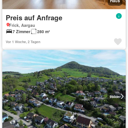
Haus
Preis auf Anfrage
Frick, Aargau
7 Zimmer
280 m²
Vor 1 Woche, 2 Tagen
9
bilder