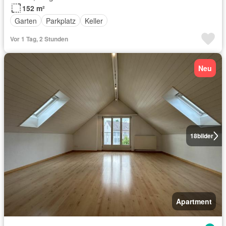
152 m²
Garten
Parkplatz
Keller
Vor 1 Tag, 2 Stunden
Neu
18
bilder
Apartment