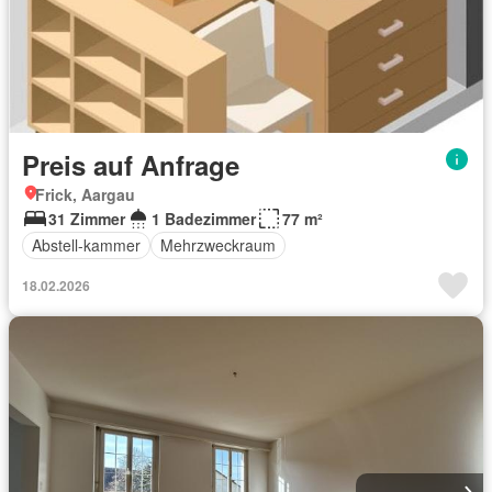
Preis auf Anfrage
Frick, Aargau
31 Zimmer
1 Badezimmer
77 m²
Abstell-kammer
Mehrzweckraum
18.02.2026