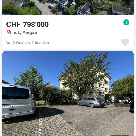
CHF 798'000
Frick, Aargau
Vor 2 Wochen, 2 Stunden
3
bilder