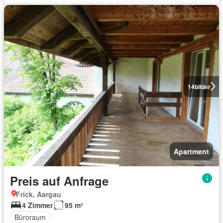
14
bilder
Apartment
Preis auf Anfrage
Frick, Aargau
4 Zimmer
95 m²
Büroraum