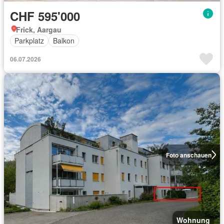
CHF 595'000
Frick, Aargau
Parkplatz
Balkon
06.07.2026
Foto anschauen
Wohnung