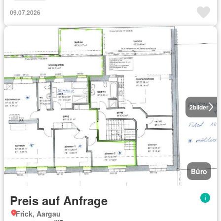
09.07.2026
2
bilder
Büro
Preis auf Anfrage
Frick, Aargau