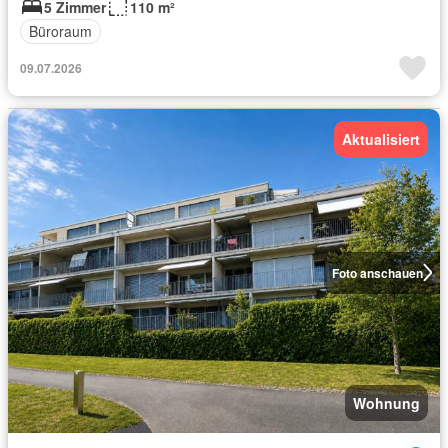
5 Zimmer
110 m²
Büroraum
09.07.2026
Aktualisiert
Foto anschauen
Wohnung