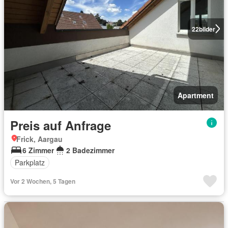
22
bilder
Apartment
Preis auf Anfrage
Frick, Aargau
6 Zimmer
2 Badezimmer
Parkplatz
Vor 2 Wochen, 5 Tagen