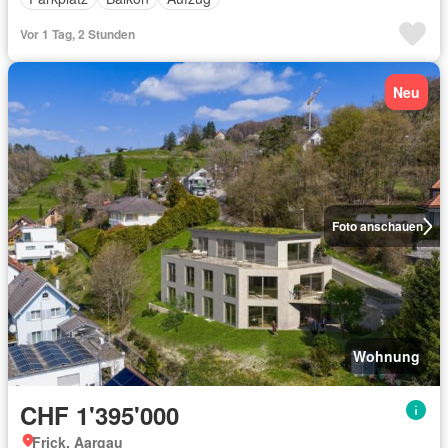
Vor 1 Tag, 2 Stunden
Neu
Foto anschauen
Wohnung
CHF 1'395'000
Frick, Aargau