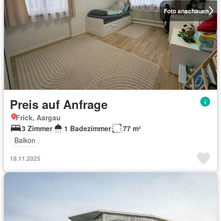
Foto anschauen
Preis auf Anfrage
Frick, Aargau
3 Zimmer
1 Badezimmer
77 m²
Balkon
18.11.2025