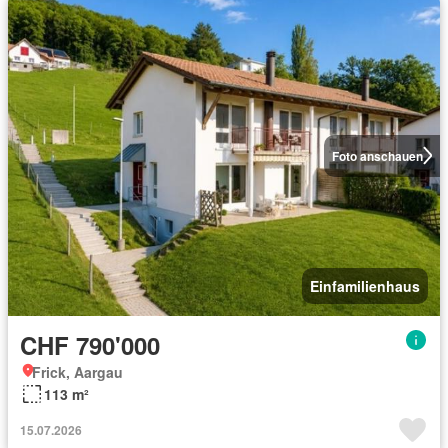
Foto anschauen
Einfamilienhaus
CHF 790'000
Frick, Aargau
113 m²
15.07.2026