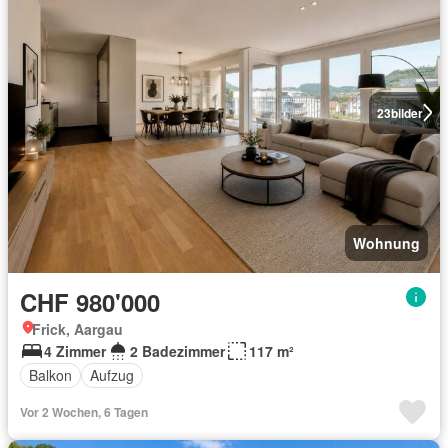
23
bilder
Wohnung
CHF 980'000
Frick, Aargau
4 Zimmer
2 Badezimmer
117 m²
Balkon
Aufzug
Vor 2 Wochen, 6 Tagen