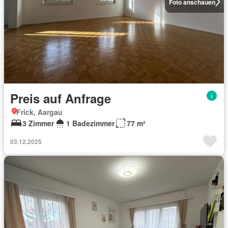
Foto anschauen
Preis auf Anfrage
Frick, Aargau
3 Zimmer
1 Badezimmer
77 m²
03.12.2025