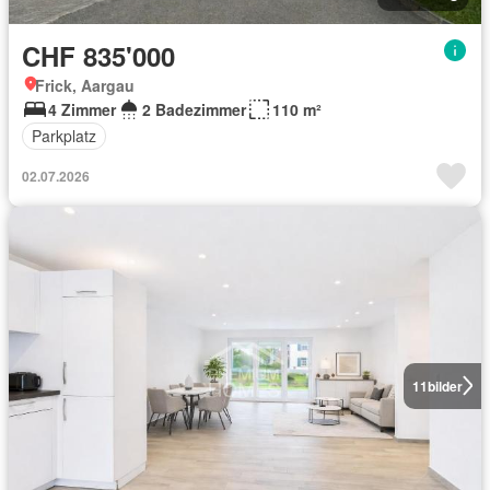
CHF 835'000
Frick, Aargau
4 Zimmer
2 Badezimmer
110 m²
Parkplatz
02.07.2026
11
bilder