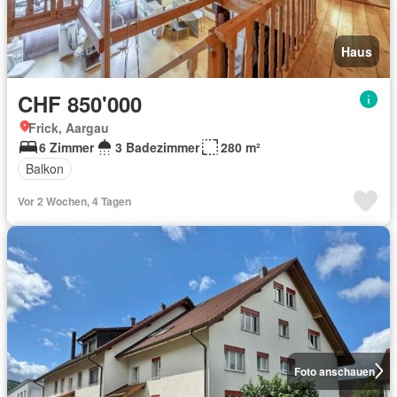
Haus
CHF 850'000
Frick, Aargau
6 Zimmer
3 Badezimmer
280 m²
Balkon
Vor 2 Wochen, 4 Tagen
Foto anschauen