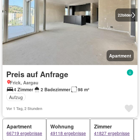
22
bilder
Apartment
Preis auf Anfrage
Frick, Aargau
4 Zimmer
2 Badezimmer
98 m²
Aufzug
Vor 1 Tag, 2 Stunden
Apartment
Wohnung
Zimmer
66719 ergebnisse
49118 ergebnisse
41827 ergebnisse