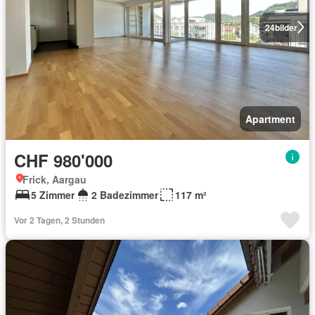
24
bilder
Apartment
CHF 980'000
Frick, Aargau
5 Zimmer
2 Badezimmer
117 m²
Vor 2 Tagen, 2 Stunden