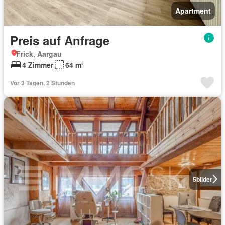
Apartment
Preis auf Anfrage
Frick, Aargau
4 Zimmer
64 m²
Vor 3 Tagen, 2 Stunden
5
bilder