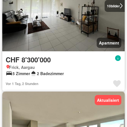
10
bilder
Apartment
CHF 8'300'000
Frick, Aargau
5 Zimmer
2 Badezimmer
Vor 1 Tag, 2 Stunden
Aktualisiert