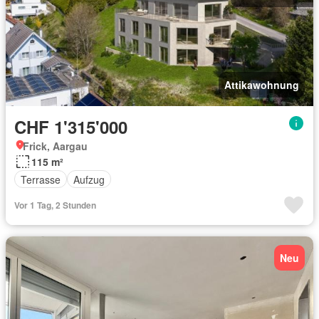
Attikawohnung
CHF 1'315'000
Frick, Aargau
115 m²
Terrasse
Aufzug
Vor 1 Tag, 2 Stunden
Neu