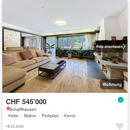
Foto anschauen
Wohnung
CHF 545'000
Schaffhausen
Keller
Balkon
Parkplatz
Kamin
18.03.2026