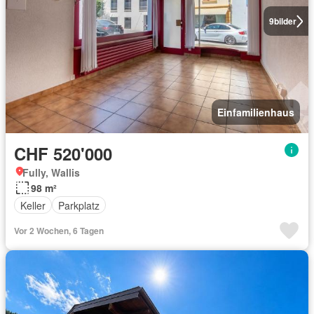
9
bilder
Einfamilienhaus
CHF 520'000
Fully, Wallis
98 m²
Keller
Parkplatz
Vor 2 Wochen, 6 Tagen