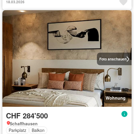
18.03.2026
Foto anschauen
Wohnung
CHF 284'500
Schaffhausen
Parkplatz
Balkon