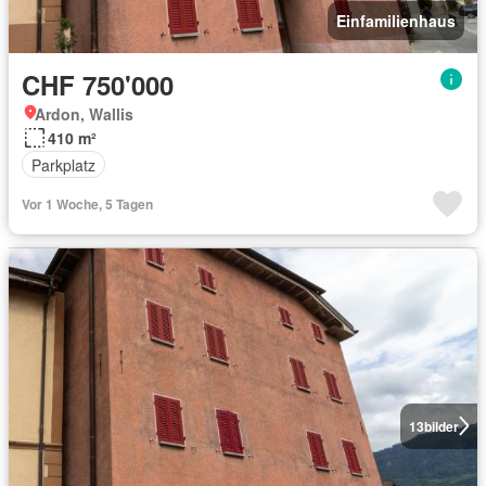
Einfamilienhaus
CHF 750'000
Ardon, Wallis
410 m²
Parkplatz
Vor 1 Woche, 5 Tagen
13
bilder