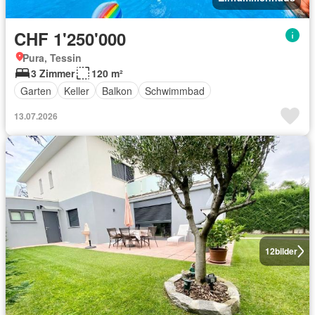
CHF 1'250'000
Pura, Tessin
3 Zimmer
120 m²
Garten
Keller
Balkon
Schwimmbad
13.07.2026
12
bilder