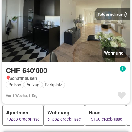
Foto anschauen
Wohnung
CHF 640'000
Schaffhausen
Balkon
Aufzug
Parkplatz
Vor 1 Woche, 1 Tag
Apartment
Wohnung
Haus
70233 ergebnisse
51382 ergebnisse
19160 ergebnisse