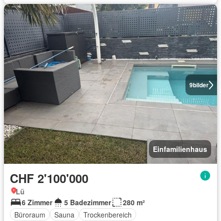
9
bilder
Einfamilienhaus
CHF 2'100'000
Lü
6 Zimmer
5 Badezimmer
280 m²
Büroraum
Sauna
Trockenbereich