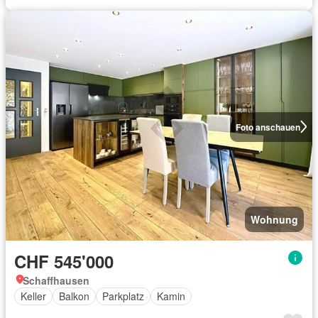
Foto anschauen
Wohnung
CHF 545'000
Schaffhausen
Keller
Balkon
Parkplatz
Kamin