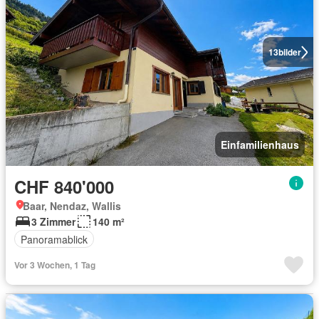
13
bilder
Einfamilienhaus
CHF 840'000
Baar, Nendaz, Wallis
3 Zimmer
140 m²
Panoramablick
Vor 3 Wochen, 1 Tag