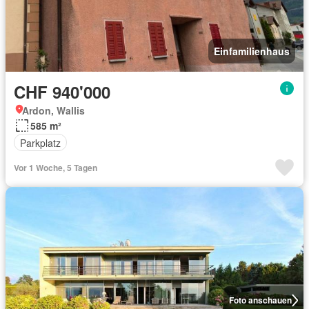
Einfamilienhaus
CHF 940'000
Ardon, Wallis
585 m²
Parkplatz
Vor 1 Woche, 5 Tagen
Foto anschauen