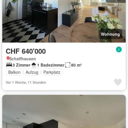
Wohnung
CHF 640'000
Schaffhausen
3 Zimmer
1 Badezimmer
80 m²
Balkon
Aufzug
Parkplatz
Vor 1 Woche, 11 Stunden