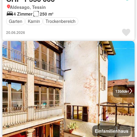
Aldesago, Tessin
4 Zimmer
250 m²
Garten
Kamin
Trockenbereich
20.06.2026
13
bilder
Einfamilienhaus