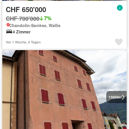
CHF 650'000
CHF 700'000
7%
Chandolin-Savièse, Wallis
4 Zimmer
Vor 1 Woche, 4 Tagen
13
bilder