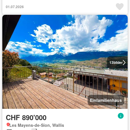
01.07.2026
13
bilder
Einfamilienhaus
CHF 890'000
Les Mayens-de-Sion, Wallis