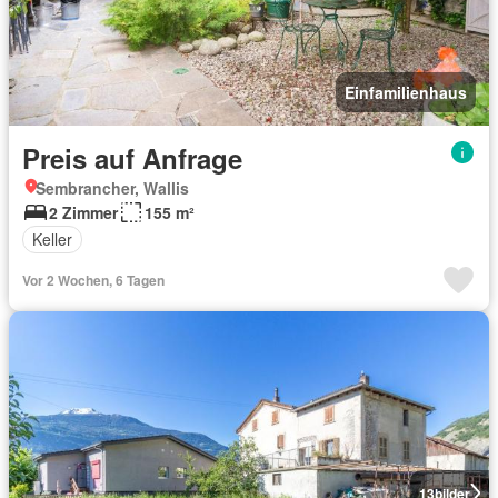
Einfamilienhaus
Preis auf Anfrage
Sembrancher, Wallis
2 Zimmer
155 m²
Keller
Vor 2 Wochen, 6 Tagen
13
bilder