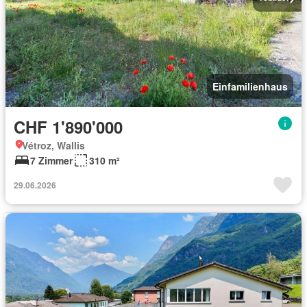
Einfamilienhaus
CHF 1'890'000
Vétroz, Wallis
7 Zimmer
310 m²
29.06.2026