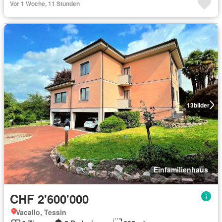
Vor 1 Woche, 11 Stunden
13
bilder
Einfamilienhaus
CHF 2'600'000
Vacallo, Tessin