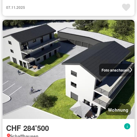
07.11.2025
Foto anschauen
Wohnung
CHF 284'500
Schaffhausen