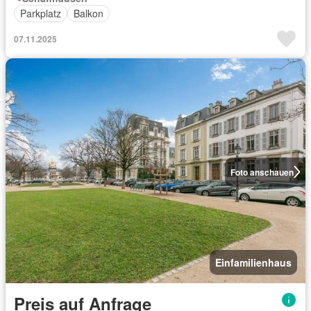
Parkplatz
Balkon
07.11.2025
Foto anschauen
Einfamilienhaus
Preis auf Anfrage