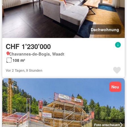
Dachwohnung
CHF 1'230'000
Chavannes-de-Bogis, Waadt
108 m²
Vor 2 Tagen, 9 Stunden
Neu
Foto anschauen