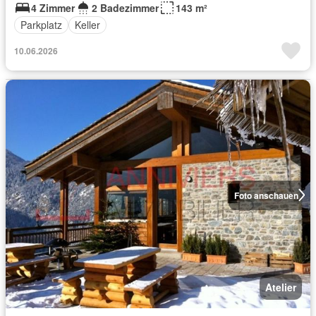
4 Zimmer
2 Badezimmer
143 m²
Parkplatz
Keller
10.06.2026
Foto anschauen
Atelier