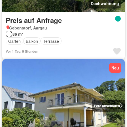
Dachwohnung
Preis auf Anfrage
Gebenstorf, Aargau
86 m²
Garten
Balkon
Terrasse
Vor 1 Tag, 9 Stunden
Neu
Foto anschauen