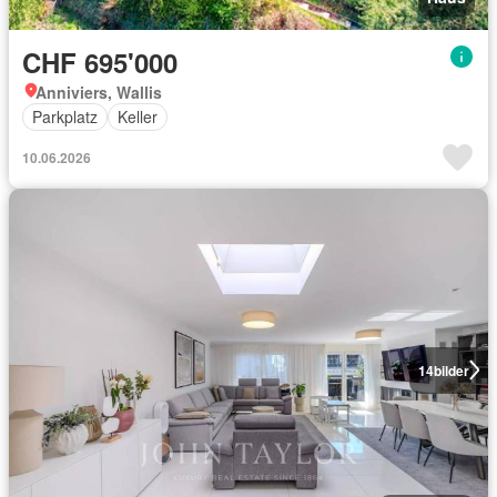
CHF 695'000
Anniviers, Wallis
Parkplatz
Keller
10.06.2026
14
bilder