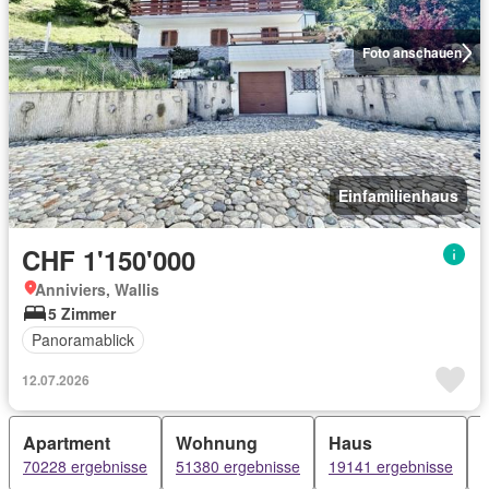
Foto anschauen
Einfamilienhaus
CHF 1'150'000
Anniviers, Wallis
5 Zimmer
Panoramablick
12.07.2026
Apartment
Wohnung
Haus
70228 ergebnisse
51380 ergebnisse
19141 ergebnisse