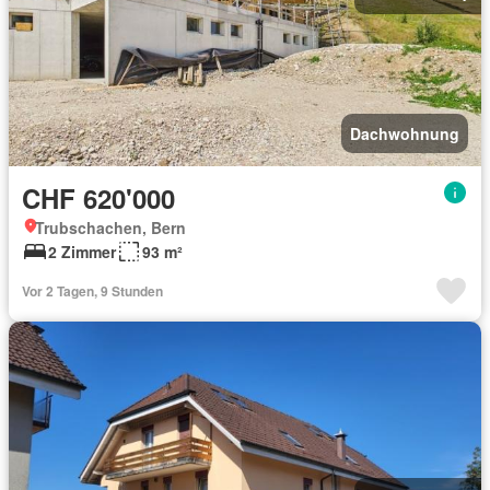
Dachwohnung
CHF 620'000
Trubschachen, Bern
2 Zimmer
93 m²
Vor 2 Tagen, 9 Stunden