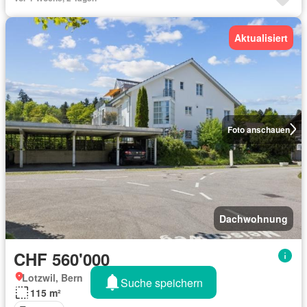
Aktualisiert
Foto anschauen
Dachwohnung
CHF 560'000
Lotzwil, Bern
Suche speichern
115 m²