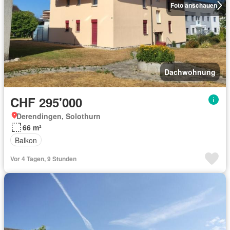
Foto anschauen
Dachwohnung
CHF 295'000
Derendingen, Solothurn
66 m²
Balkon
Vor 4 Tagen, 9 Stunden