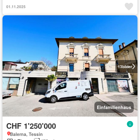
01.11.2025
13
bilder
Einfamilienhaus
CHF 1'250'000
Balerna, Tessin