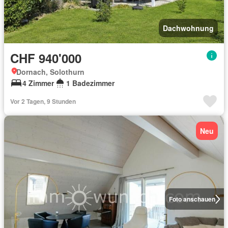
Dachwohnung
CHF 940'000
Dornach, Solothurn
4 Zimmer
1 Badezimmer
Vor 2 Tagen, 9 Stunden
Neu
Foto anschauen