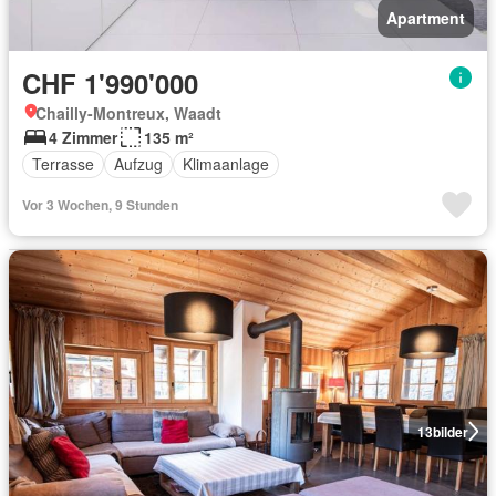
Apartment
CHF 1'990'000
Chailly-Montreux, Waadt
4 Zimmer
135 m²
Terrasse
Aufzug
Klimaanlage
Vor 3 Wochen, 9 Stunden
13
bilder