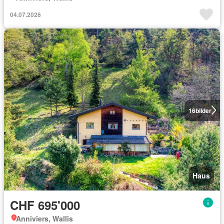
04.07.2026
16
bilder
Haus
CHF 695'000
Anniviers, Wallis