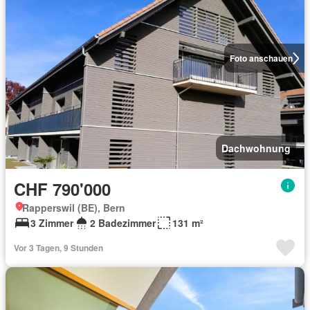
Foto anschauen
Dachwohnung
CHF 790'000
Rapperswil (BE), Bern
3 Zimmer
2 Badezimmer
131 m²
Vor 3 Tagen, 9 Stunden