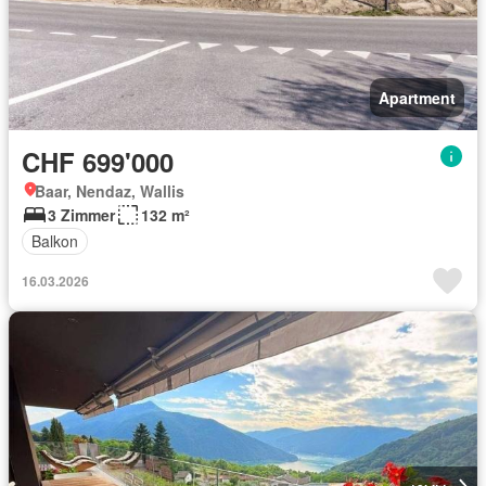
Apartment
CHF 699'000
Baar, Nendaz, Wallis
3 Zimmer
132 m²
Balkon
16.03.2026