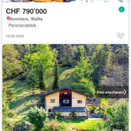
CHF 790'000
Anniviers, Wallis
Panoramablick
10.06.2026
Foto anschauen
Haus