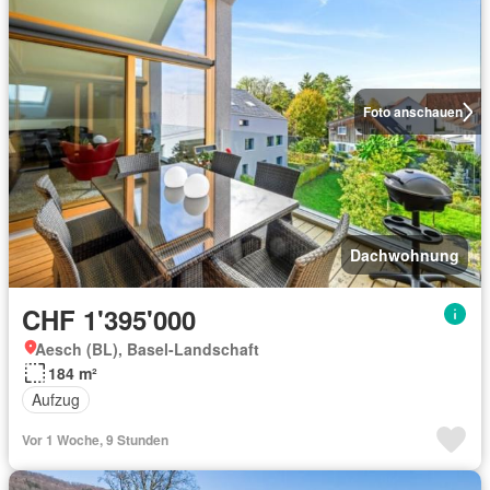
Foto anschauen
Dachwohnung
CHF 1'395'000
Aesch (BL), Basel-Landschaft
184 m²
Aufzug
Vor 1 Woche, 9 Stunden