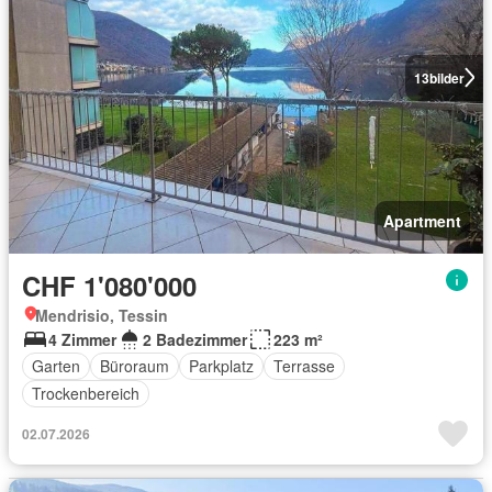
13
bilder
Apartment
CHF 1'080'000
Mendrisio, Tessin
4 Zimmer
2 Badezimmer
223 m²
Garten
Büroraum
Parkplatz
Terrasse
Trockenbereich
02.07.2026