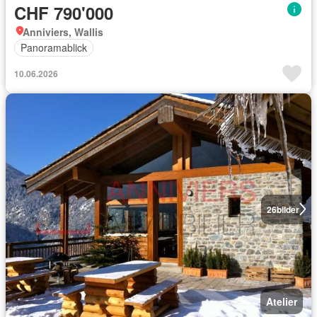
CHF 790'000
Anniviers, Wallis
Panoramablick
10.06.2026
26
bilder
Atelier