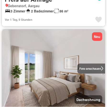
Gebenstorf, Aargau
3 Zimmer
2 Badezimmer
86 m²
Vor 1 Tag, 9 Stunden
Neu
Foto anschauen
Dachwohnung