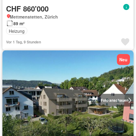
CHF 860'000
Mettmenstetten, Zürich
89 m²
Heizung
Vor 1 Tag, 9 Stunden
Neu
Foto anschauen