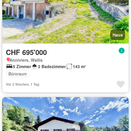
Haus
CHF 695'000
Anniviers, Wallis
5 Zimmer
2 Badezimmer
143 m²
Büroraum
Vor 2 Wochen, 1 Tag