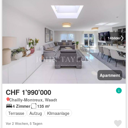
14
bilder
Apartment
CHF 1'990'000
Chailly-Montreux, Waadt
4 Zimmer
135 m²
Terrasse
Aufzug
Klimaanlage
Vor 2 Wochen, 5 Tagen