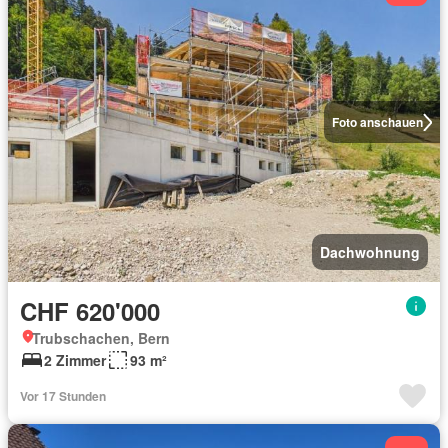
Foto anschauen
Dachwohnung
CHF 620'000
Trubschachen, Bern
2 Zimmer
93 m²
Vor 17 Stunden