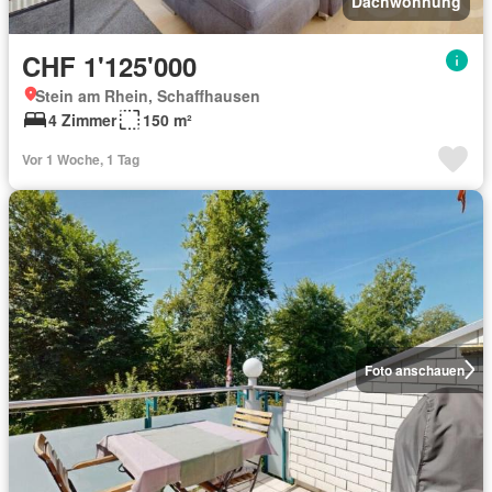
Dachwohnung
CHF 1'125'000
Stein am Rhein, Schaffhausen
4 Zimmer
150 m²
Vor 1 Woche, 1 Tag
Foto anschauen