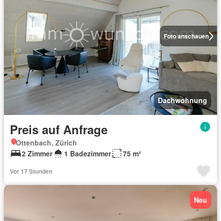
Foto anschauen
Dachwohnung
Preis auf Anfrage
Ottenbach, Zürich
2 Zimmer
1 Badezimmer
75 m²
Vor 17 Stunden
Neu