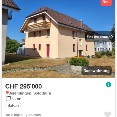
Neu
Foto anschauen
Dachwohnung
CHF 295'000
Derendingen, Solothurn
66 m²
Balkon
Vor 2 Tagen, 17 Stunden