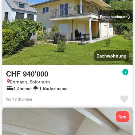
Foto anschauen
Dachwohnung
CHF 940'000
Dornach, Solothurn
4 Zimmer
1 Badezimmer
Vor 17 Stunden
Neu