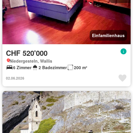
Einfamilienhaus
CHF 520'000
Niedergesteln, Wallis
6 Zimmer
2 Badezimmer
200 m²
02.06.2026