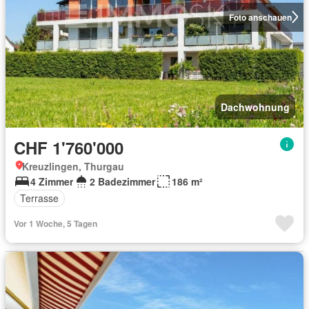
Foto anschauen
Dachwohnung
CHF 1'760'000
Kreuzlingen, Thurgau
4 Zimmer
2 Badezimmer
186 m²
Terrasse
Vor 1 Woche, 5 Tagen