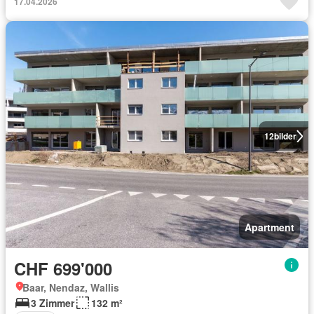
17.04.2026
12
bilder
Apartment
CHF 699'000
Baar, Nendaz, Wallis
3 Zimmer
132 m²