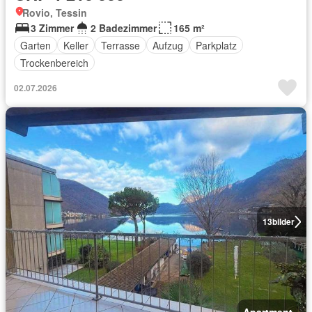
Rovio, Tessin
3 Zimmer
2 Badezimmer
165 m²
Garten
Keller
Terrasse
Aufzug
Parkplatz
Trockenbereich
02.07.2026
13
bilder