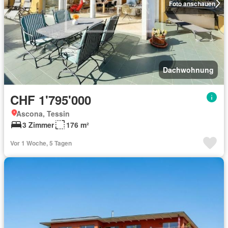
Foto anschauen
Dachwohnung
CHF 1'795'000
Ascona, Tessin
3 Zimmer
176 m²
Vor 1 Woche, 5 Tagen