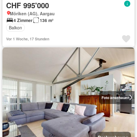
CHF 995'000
Möriken (AG), Aargau
4 Zimmer
136 m²
Balkon
Vor 1 Woche, 17 Stunden
Foto anschauen