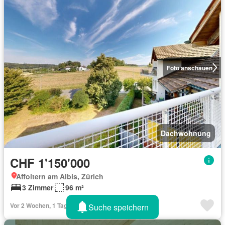
Foto anschauen
Dachwohnung
CHF 1'150'000
Affoltern am Albis, Zürich
3 Zimmer
96 m²
Vor 2 Wochen, 1 Tag
Suche speichern