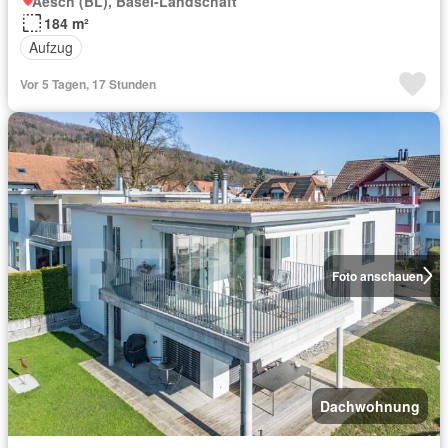
Aesch (BL), Basel-Landschaft
184 m²
Aufzug
Vor 5 Tagen, 17 Stunden
Foto anschauen
Dachwohnung