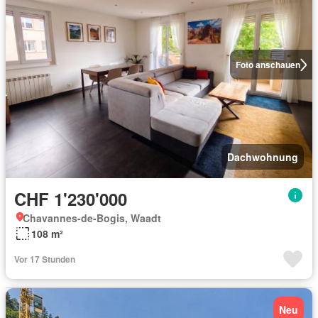
Foto anschauen
Dachwohnung
CHF 1'230'000
Chavannes-de-Bogis, Waadt
108 m²
Vor 17 Stunden
Neu