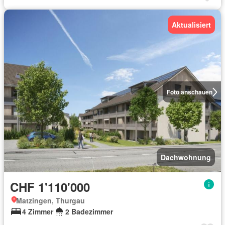
Aktualisiert
Foto anschauen
Dachwohnung
CHF 1'110'000
Matzingen, Thurgau
4 Zimmer
2 Badezimmer