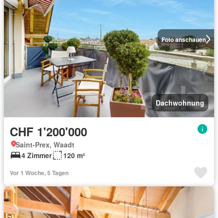
Foto anschauen
Dachwohnung
CHF 1'200'000
Saint-Prex, Waadt
4 Zimmer
120 m²
Vor 1 Woche, 5 Tagen