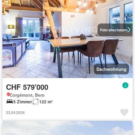
Foto anschauen
Dachwohnung
CHF 579'000
Corgémont, Bern
5 Zimmer
122 m²
23.04.2026