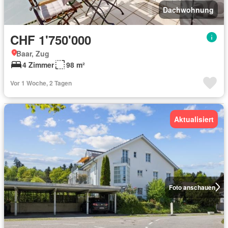
Dachwohnung
CHF 1'750'000
Baar, Zug
4 Zimmer
98 m²
Vor 1 Woche, 2 Tagen
Aktualisiert
Foto anschauen