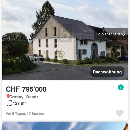
Foto anschauen
Dachwohnung
CHF 795'000
Cronay, Waadt
127 m²
Vor 5 Tagen, 17 Stunden