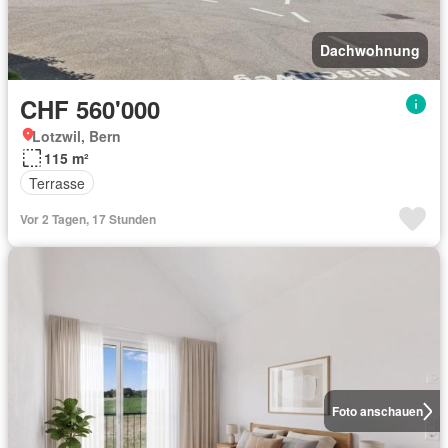
Dachwohnung
CHF 560'000
Lotzwil, Bern
115 m²
Terrasse
Vor 2 Tagen, 17 Stunden
Foto anschauen