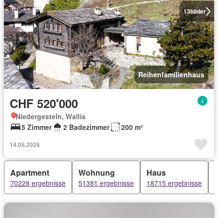
13
bilder
Reihenfamilienhaus
CHF 520'000
Niedergesteln, Wallis
5 Zimmer
2 Badezimmer
200 m²
14.05.2026
Apartment
Wohnung
Haus
70228 ergebnisse
51381 ergebnisse
18715 ergebnisse