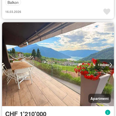
Balkon
16.03.2026
13
bilder
Apartment
CHF 1'210'000