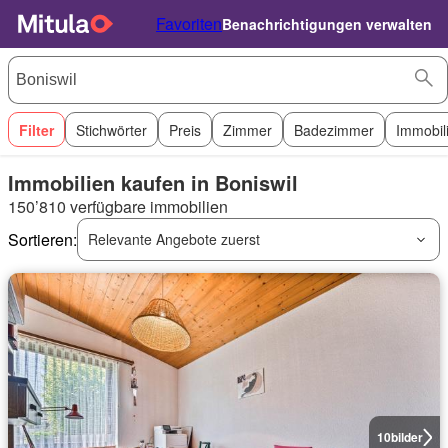
Favoriten
Benachrichtigungen verwalten
Filter
Stichwörter
Preis
Zimmer
Badezimmer
Immobil
Immobilien kaufen in Boniswil
150’810 verfügbare immobilien
Sortieren:
Relevante Angebote zuerst
10
bilder