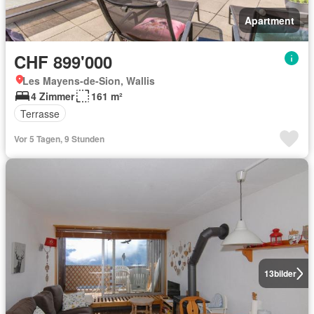
Apartment
CHF 899'000
Les Mayens-de-Sion, Wallis
4 Zimmer
161 m²
Terrasse
Vor 5 Tagen, 9 Stunden
13
bilder