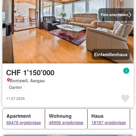
Foto anschauen
Einfamilienhaus
CHF 1'150'000
Boniswil, Aargau
Garten
11.07.2026
Apartment
Wohnung
Haus
66478 ergebnisse
48906 ergebnisse
18787 ergebnisse