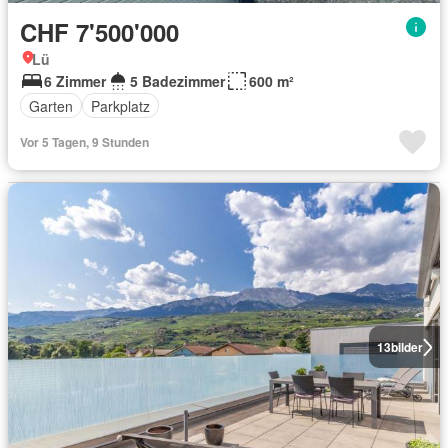
CHF 7'500'000
Lü
6 Zimmer
5 Badezimmer
600 m²
Garten
Parkplatz
Vor 5 Tagen, 9 Stunden
13
bilder