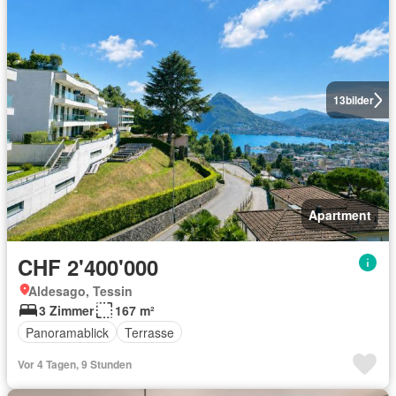
13
bilder
Apartment
CHF 2'400'000
Aldesago, Tessin
3 Zimmer
167 m²
Panoramablick
Terrasse
Vor 4 Tagen, 9 Stunden