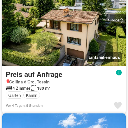
13
bilder
Einfamilienhaus
Preis auf Anfrage
Collina d'Oro, Tessin
4 Zimmer
180 m²
Garten
Kamin
Vor 4 Tagen, 9 Stunden