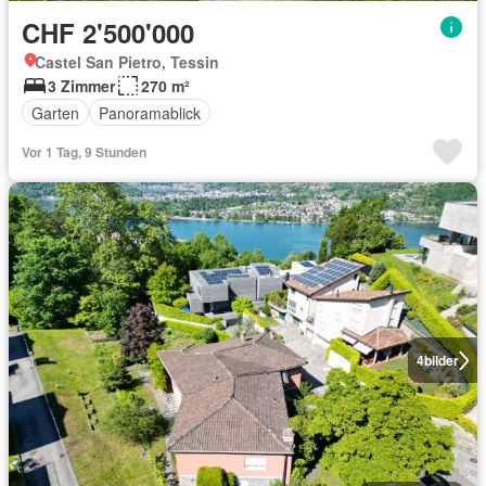
CHF 2'500'000
Castel San Pietro, Tessin
3 Zimmer
270 m²
Garten
Panoramablick
Vor 1 Tag, 9 Stunden
4
bilder