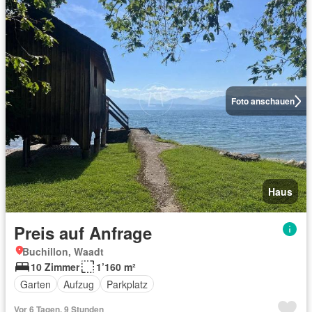
Foto anschauen
Haus
Preis auf Anfrage
Buchillon, Waadt
10 Zimmer
1’160 m²
Garten
Aufzug
Parkplatz
Vor 6 Tagen, 9 Stunden