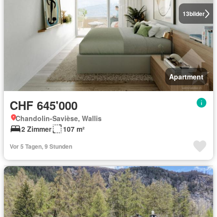
13
bilder
Apartment
CHF 645'000
Chandolin-Savièse, Wallis
2 Zimmer
107 m²
Vor 5 Tagen, 9 Stunden