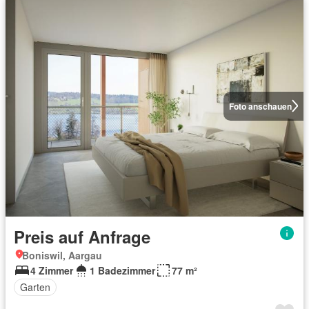
Foto anschauen
Preis auf Anfrage
Boniswil, Aargau
4 Zimmer
1 Badezimmer
77 m²
Garten