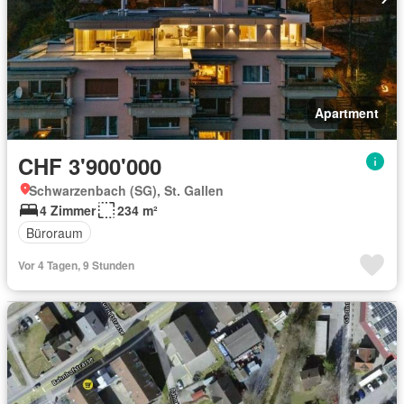
Apartment
CHF 3'900'000
Schwarzenbach (SG), St. Gallen
4 Zimmer
234 m²
Büroraum
Vor 4 Tagen, 9 Stunden