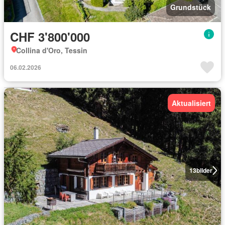
Grundstück
CHF 3'800'000
Collina d'Oro, Tessin
06.02.2026
Aktualisiert
13
bilder