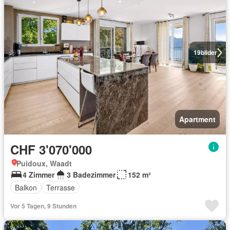
19
bilder
Apartment
CHF 3'070'000
Puidoux, Waadt
4 Zimmer
3 Badezimmer
152 m²
Balkon
Terrasse
Vor 5 Tagen, 9 Stunden