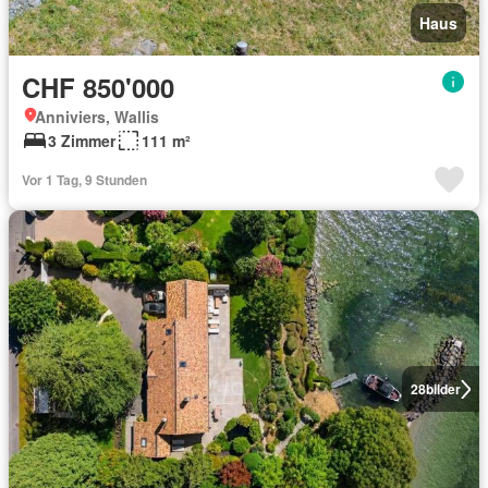
Haus
CHF 850'000
Anniviers, Wallis
3 Zimmer
111 m²
Vor 1 Tag, 9 Stunden
28
bilder