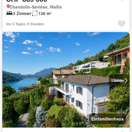
Chandolin-Savièse, Wallis
3 Zimmer
136 m²
Vor 5 Tagen, 9 Stunden
13
bilder
Einfamilienhaus