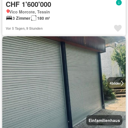
CHF 1'600'000
Vico Morcote, Tessin
3 Zimmer
180 m²
Vor 5 Tagen, 9 Stunden
4
bilder
Einfamilienhaus