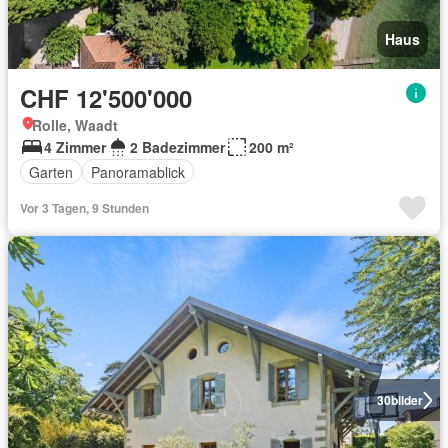
Haus
CHF 12'500'000
Rolle, Waadt
4 Zimmer
2 Badezimmer
200 m²
Garten
Panoramablick
Vor 3 Tagen, 9 Stunden
30
bilder