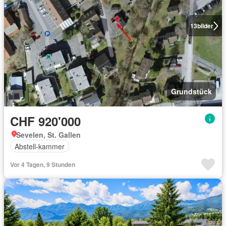
13
bilder
Grundstück
CHF 920'000
Sevelen, St. Gallen
Abstell-kammer
Vor 4 Tagen, 9 Stunden