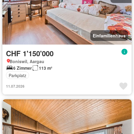
Einfamilienhaus
CHF 1'150'000
Boniswil, Aargau
6 Zimmer
113 m²
Parkplatz
11.07.2026