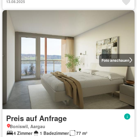
13.08.2025
Foto anschauen
Preis auf Anfrage
Boniswil, Aargau
4 Zimmer
1 Badezimmer
77 m²