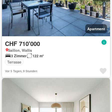
Apartment
CHF 710'000
Saillon, Wallis
3 Zimmer
122 m²
Terrasse
Vor 5 Tagen, 9 Stunden