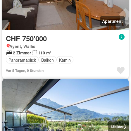
Apartment
CHF 750'000
Ayent, Wallis
2 Zimmer
110 m²
Panoramablick
Balkon
Kamin
Vor 5 Tagen, 9 Stunden
13
bilder