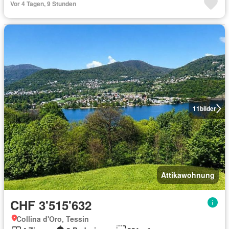
Vor 4 Tagen, 9 Stunden
11
bilder
Attikawohnung
CHF 3'515'632
Collina d'Oro, Tessin