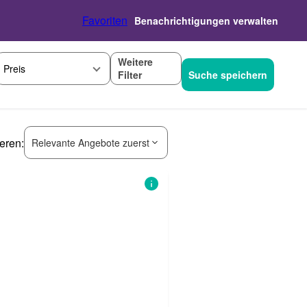
Favoriten
Benachrichtigungen verwalten
Weitere
Preis
Filter
Suche speichern
ieren:
Relevante Angebote zuerst