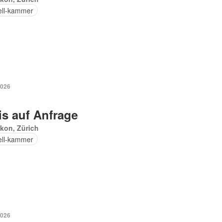
ell-kammer
2026
is auf Anfrage
kon, Zürich
ell-kammer
2026