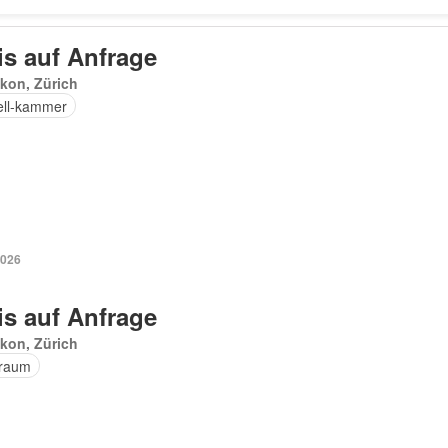
is auf Anfrage
kon, Zürich
ell-kammer
2026
is auf Anfrage
kon, Zürich
raum