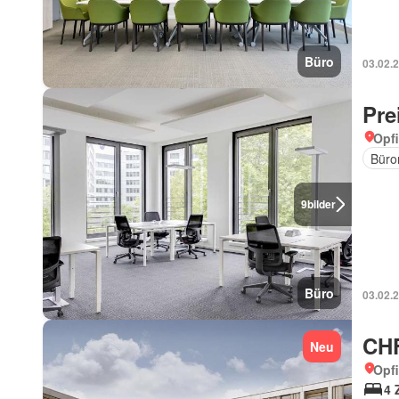
Büro
03.02.
Pre
Opfi
Büro
9
bilder
Büro
03.02.
CHF
Neu
Opfi
4 