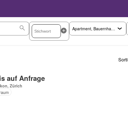
Sort
is auf Anfrage
kon, Zürich
raum