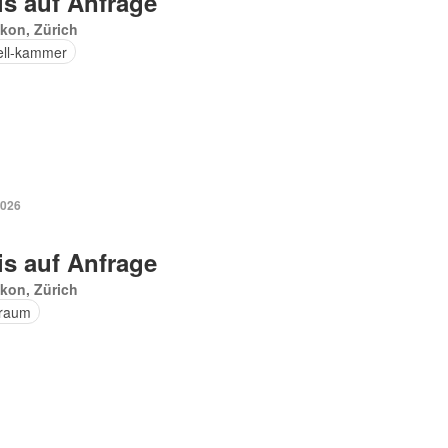
is auf Anfrage
kon, Zürich
ell-kammer
2026
is auf Anfrage
kon, Zürich
raum