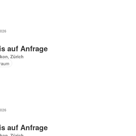
2026
is auf Anfrage
kon, Zürich
raum
2026
is auf Anfrage
kon, Zürich