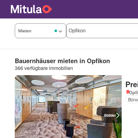
Bauernhäuser mieten in Opfikon
366 verfügbare immobilien
Pre
Opfi
Büro
8
bilder