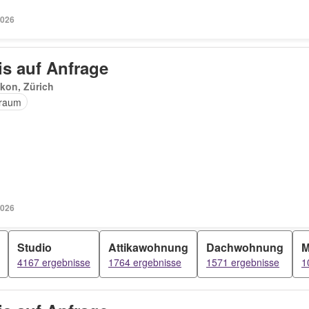
2026
is auf Anfrage
kon, Zürich
raum
2026
Studio
Attikawohnung
Dachwohnung
M
4167 ergebnisse
1764 ergebnisse
1571 ergebnisse
1