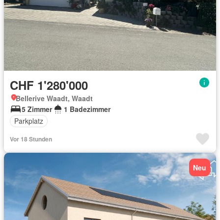
CHF 1'280'000
Bellerive Waadt, Waadt
5 Zimmer
1 Badezimmer
Parkplatz
Vor 18 Stunden
Neu