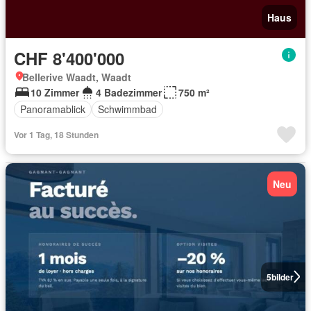
Haus
CHF 8'400'000
Bellerive Waadt, Waadt
10 Zimmer
4 Badezimmer
750 m²
Panoramablick
Schwimmbad
Vor 1 Tag, 18 Stunden
Neu
5
bilder