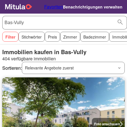
Favoriten
Benachrichtigungen verwalten
Filter
Stichwörter
Preis
Zimmer
Badezimmer
Immobil
Immobilien kaufen in Bas-Vully
404 verfügbare immobilien
Sortieren:
Relevante Angebote zuerst
Foto anschauen