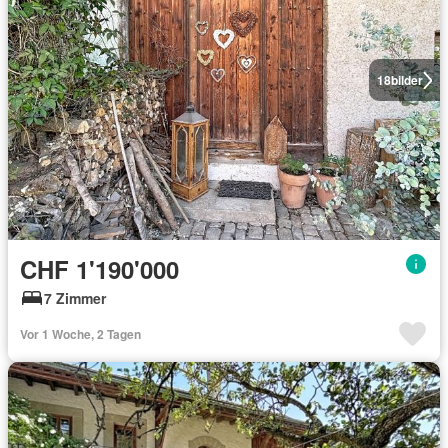
18
bilder
CHF 1'190'000
7 Zimmer
Vor 1 Woche, 2 Tagen