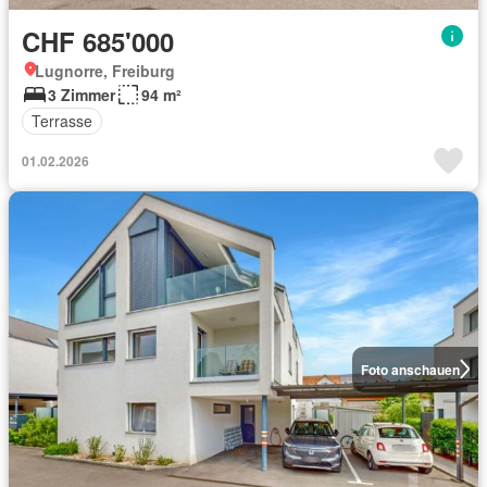
CHF 685'000
Lugnorre, Freiburg
3 Zimmer
94 m²
Terrasse
01.02.2026
Foto anschauen