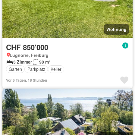
Wohnung
CHF 850'000
Lugnorre, Freiburg
3 Zimmer
98 m²
Garten
Parkplatz
Keller
Vor 6 Tagen, 18 Stunden