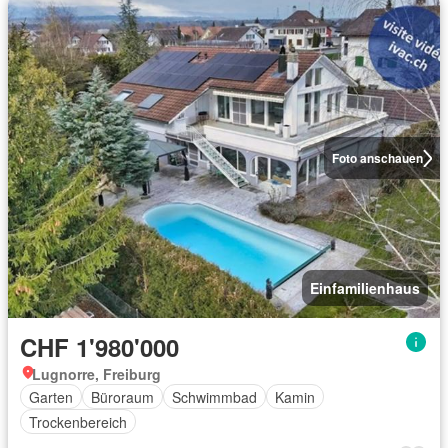
Foto anschauen
Einfamilienhaus
CHF 1'980'000
Lugnorre, Freiburg
Garten
Büroraum
Schwimmbad
Kamin
Trockenbereich