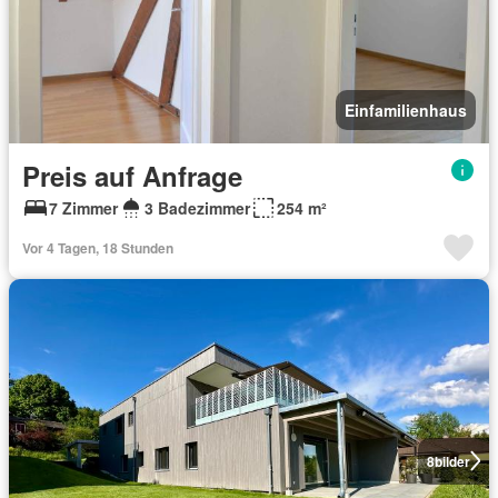
Einfamilienhaus
Preis auf Anfrage
7 Zimmer
3 Badezimmer
254 m²
Vor 4 Tagen, 18 Stunden
8
bilder