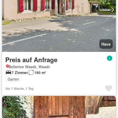
12
bilder
Haus
Preis auf Anfrage
Bellerive Waadt, Waadt
7 Zimmer
190 m²
Garten
Vor 1 Woche, 1 Tag