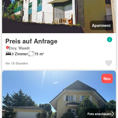
Apartment
Preis auf Anfrage
Etoy, Waadt
3 Zimmer
75 m²
Vor 18 Stunden
Neu
Foto anschauen