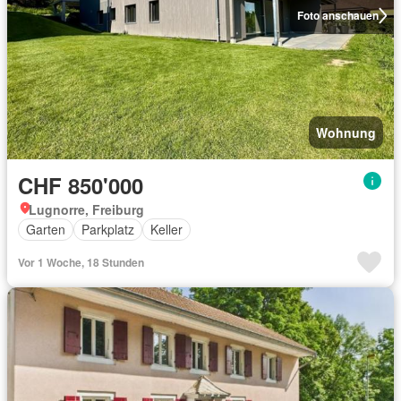
Foto anschauen
Wohnung
CHF 850'000
Lugnorre, Freiburg
Garten
Parkplatz
Keller
Vor 1 Woche, 18 Stunden