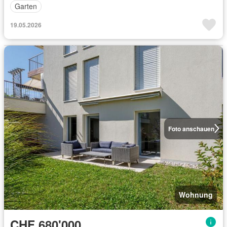
Garten
19.05.2026
Foto anschauen
Wohnung
CHF 680'000