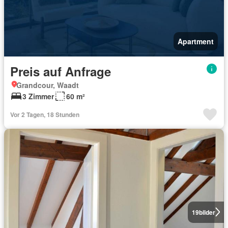
Apartment
Preis auf Anfrage
Grandcour, Waadt
3 Zimmer
60 m²
Vor 2 Tagen, 18 Stunden
19
bilder