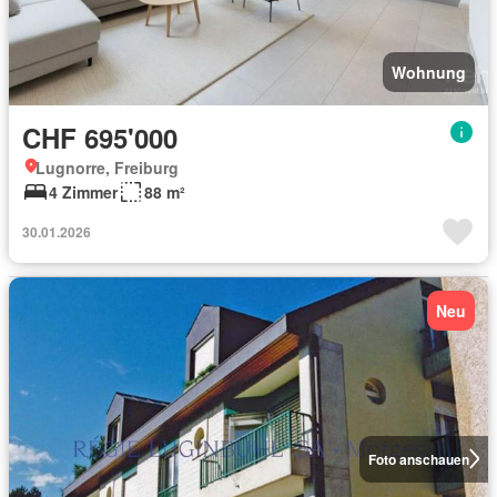
Wohnung
CHF 695'000
Lugnorre, Freiburg
4 Zimmer
88 m²
30.01.2026
Neu
Foto anschauen