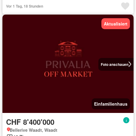
Vor 1 Tag, 18 Stunden
Aktualisiert
Foto anschauen
Einfamilienhaus
CHF 8'400'000
Bellerive Waadt, Waadt