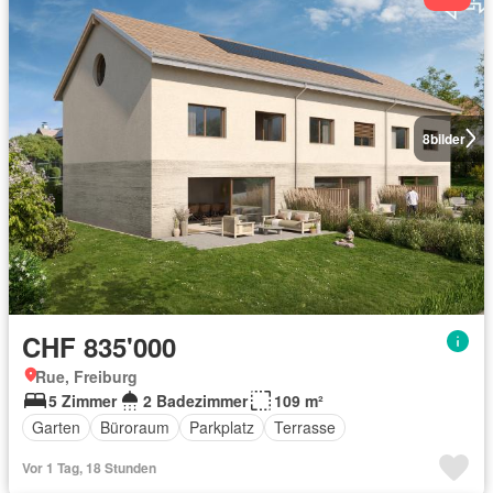
8
bilder
CHF 835'000
Rue, Freiburg
5 Zimmer
2 Badezimmer
109 m²
Garten
Büroraum
Parkplatz
Terrasse
Vor 1 Tag, 18 Stunden