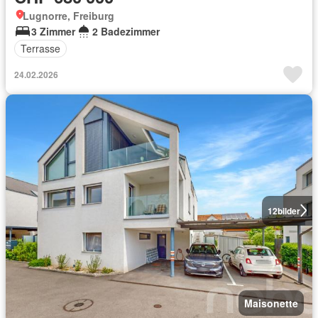
Lugnorre, Freiburg
3 Zimmer
2 Badezimmer
Terrasse
24.02.2026
12
bilder
Maisonette