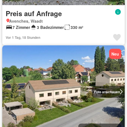
Preis auf Anfrage
Avenches, Waadt
7 Zimmer
3 Badezimmer
330 m²
Vor 1 Tag, 18 Stunden
Neu
Foto anschauen