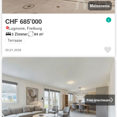
Maisonette
CHF 685'000
Lugnorre, Freiburg
3 Zimmer
94 m²
Terrasse
30.01.2026
Foto anschauen