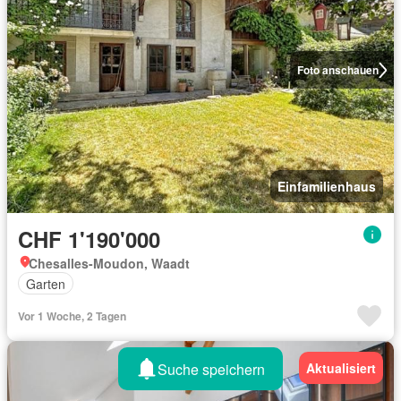
Foto anschauen
Einfamilienhaus
CHF 1'190'000
Chesalles-Moudon, Waadt
Garten
Vor 1 Woche, 2 Tagen
Suche speichern
Aktualisiert