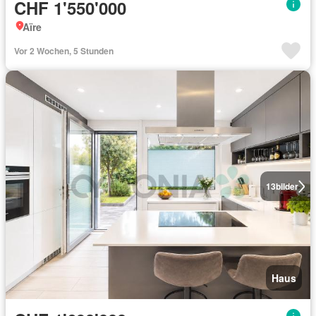
CHF 1'550'000
Aïre
Vor 2 Wochen, 5 Stunden
13
bilder
Haus