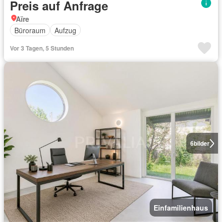
Preis auf Anfrage
Aïre
Büroraum
Aufzug
Vor 3 Tagen, 5 Stunden
6
bilder
Einfamilienhaus