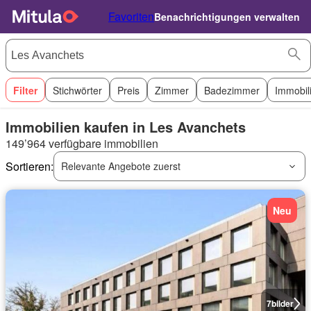
Favoriten
Benachrichtigungen verwalten
Filter
Stichwörter
Preis
Zimmer
Badezimmer
Immobil
Immobilien kaufen in Les Avanchets
149’964 verfügbare immobilien
Sortieren:
Relevante Angebote zuerst
Neu
7
bilder