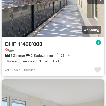
Wohnung
CHF 1'480'000
Aïre
4 Zimmer
2 Badezimmer
125 m²
Balkon
Terrasse
Schwimmbad
Vor 5 Tagen, 5 Stunden