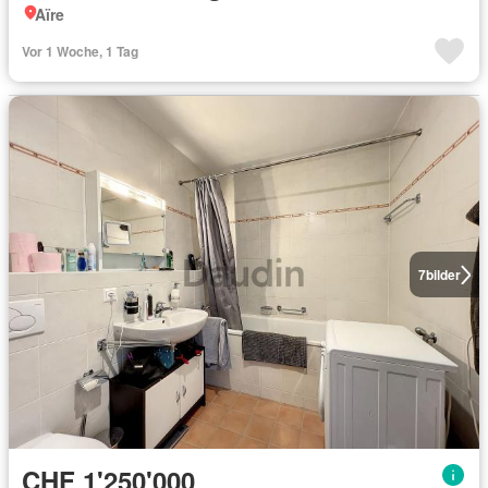
Aïre
Vor 1 Woche, 1 Tag
7
bilder
CHF 1'250'000