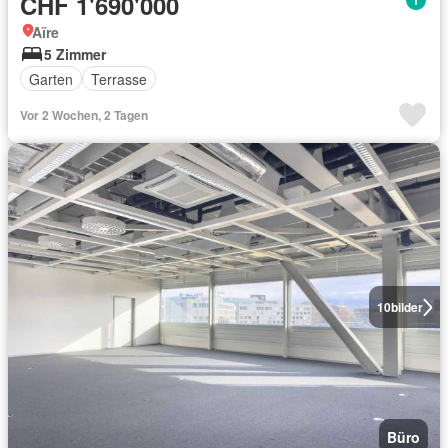
CHF 1'690'000
Aïre
5 Zimmer
Garten
Terrasse
Vor 2 Wochen, 2 Tagen
10
bilder
Büro