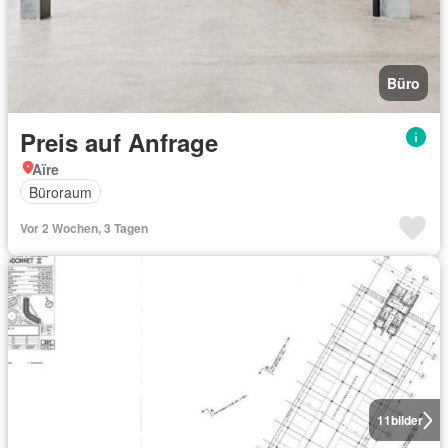
Büro
Preis auf Anfrage
Aïre
Büroraum
Vor 2 Wochen, 3 Tagen
11
bilder