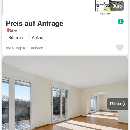
Büro
Preis auf Anfrage
Aïre
Büroraum
Aufzug
Vor 5 Tagen, 5 Stunden
17
bilder