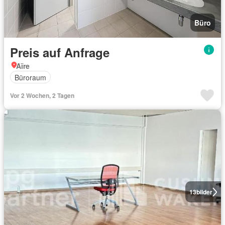
Büro
Preis auf Anfrage
Aïre
Büroraum
Vor 2 Wochen, 2 Tagen
13
bilder