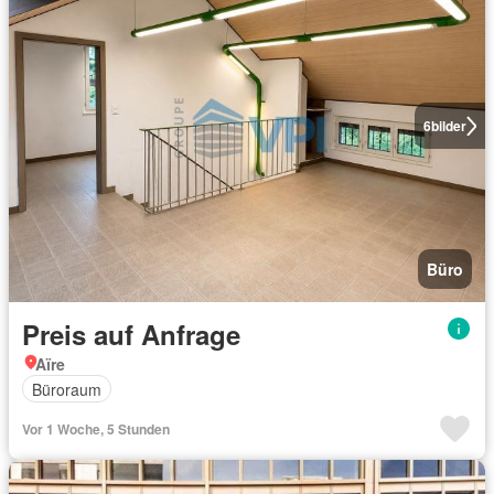
6
bilder
Büro
Preis auf Anfrage
Aïre
Büroraum
Vor 1 Woche, 5 Stunden