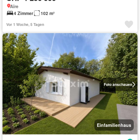
Aïre
4 Zimmer
102 m²
Vor 1 Woche, 5 Tagen
Foto anschauen
Einfamilienhaus