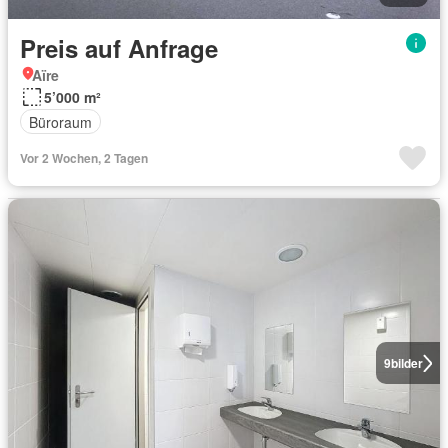
Preis auf Anfrage
Aïre
5’000 m²
Büroraum
Vor 2 Wochen, 2 Tagen
9
bilder