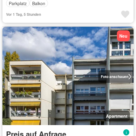
Parkplatz
Balkon
Vor 1 Tag, 5 Stunden
Neu
Foto anschauen
Apartment
Preis auf Anfrage