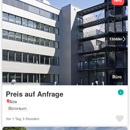
Neu
13
bilder
Büro
Preis auf Anfrage
Aïre
Büroraum
Vor 1 Tag, 5 Stunden