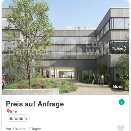
7
bilder
Büro
Preis auf Anfrage
Aïre
Büroraum
Vor 1 Woche, 2 Tagen