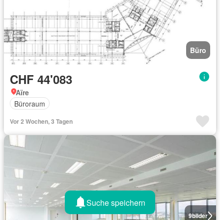
Büro
CHF 44'083
Aïre
Büroraum
Vor 2 Wochen, 3 Tagen
Suche speichern
9
bilder