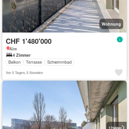
Wohnung
CHF 1'480'000
Aïre
4 Zimmer
Balkon
Terrasse
Schwimmbad
Vor 5 Tagen, 5 Stunden
17
bilder