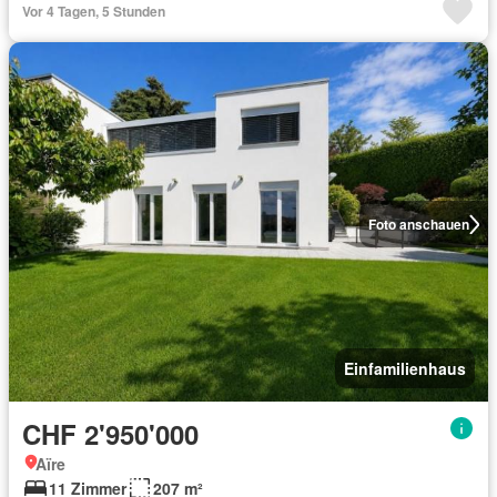
Vor 4 Tagen, 5 Stunden
Foto anschauen
Einfamilienhaus
CHF 2'950'000
Aïre
11 Zimmer
207 m²