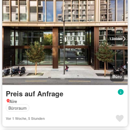
13
bilder
Büro
Preis auf Anfrage
Aïre
Büroraum
Vor 1 Woche, 5 Stunden