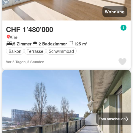
Wohnung
CHF 1'480'000
Aïre
5 Zimmer
2 Badezimmer
125 m²
Balkon
Terrasse
Schwimmbad
Vor 5 Tagen, 5 Stunden
Foto anschauen