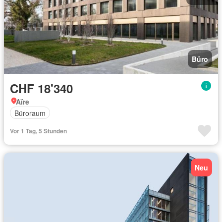
Büro
CHF 18'340
Aïre
Büroraum
Vor 1 Tag, 5 Stunden
Neu