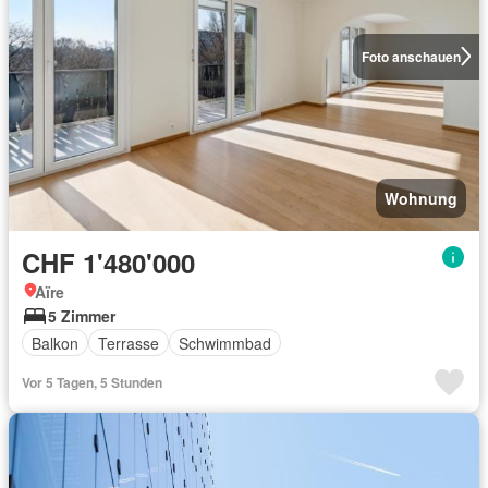
Foto anschauen
Wohnung
CHF 1'480'000
Aïre
5 Zimmer
Balkon
Terrasse
Schwimmbad
Vor 5 Tagen, 5 Stunden