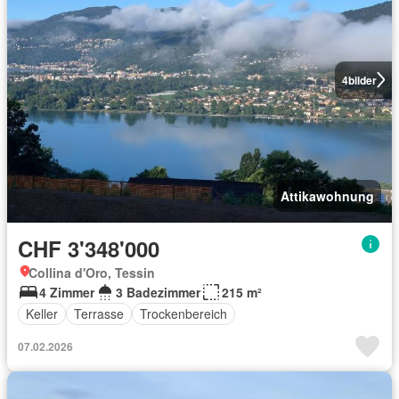
4
bilder
Attikawohnung
CHF 3'348'000
Collina d'Oro, Tessin
4 Zimmer
3 Badezimmer
215 m²
Keller
Terrasse
Trockenbereich
07.02.2026