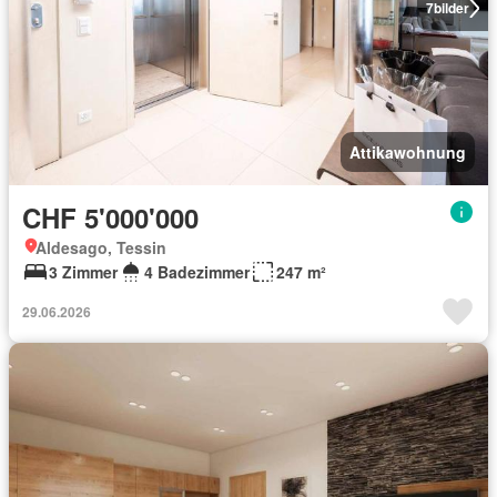
7
bilder
Attikawohnung
CHF 5'000'000
Aldesago, Tessin
3 Zimmer
4 Badezimmer
247 m²
29.06.2026