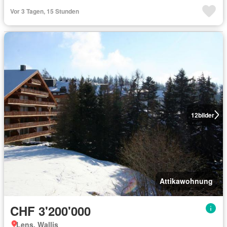
Vor 3 Tagen, 15 Stunden
12
bilder
Attikawohnung
CHF 3'200'000
Lens, Wallis