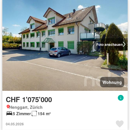
Foto anschauen
Wohnung
CHF 1'075'000
Henggart, Zürich
5 Zimmer
154 m²
04.05.2026