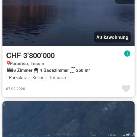
Attikawohnung
CHF 3'800'000
Paradiso, Tessin
6 Zimmer
4 Badezimmer
250 m²
Parkplatz
Keller
Terrasse
07.02.2026