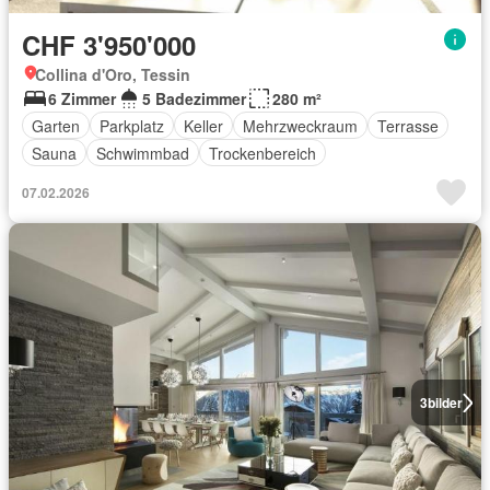
CHF 3'950'000
Collina d'Oro, Tessin
6 Zimmer
5 Badezimmer
280 m²
Garten
Parkplatz
Keller
Mehrzweckraum
Terrasse
Sauna
Schwimmbad
Trockenbereich
07.02.2026
3
bilder