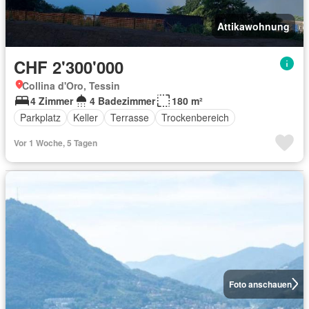
Attikawohnung
CHF 2'300'000
Collina d'Oro, Tessin
4 Zimmer
4 Badezimmer
180 m²
Parkplatz
Keller
Terrasse
Trockenbereich
Vor 1 Woche, 5 Tagen
Foto anschauen