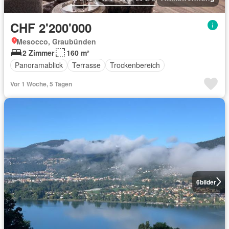
CHF 2'200'000
Mesocco, Graubünden
2 Zimmer
160 m²
Panoramablick
Terrasse
Trockenbereich
Vor 1 Woche, 5 Tagen
6
bilder