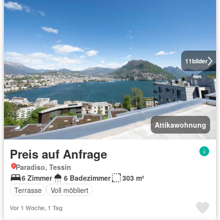
11
bilder
Attikawohnung
Preis auf Anfrage
Paradiso, Tessin
6 Zimmer
6 Badezimmer
303 m²
Terrasse
Voll möbliert
Vor 1 Woche, 1 Tag