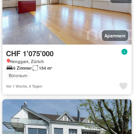
Apartment
CHF 1'075'000
Henggart, Zürich
6 Zimmer
154 m²
Büroraum
Vor 1 Woche, 6 Tagen