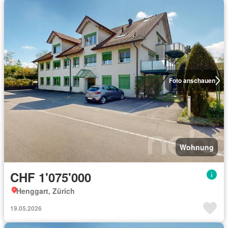
Foto anschauen
Wohnung
CHF 1'075'000
Henggart, Zürich
19.05.2026