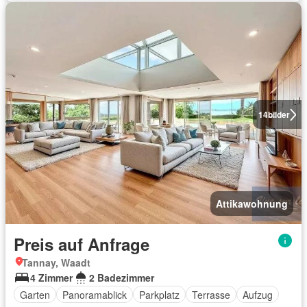
14
bilder
Attikawohnung
Preis auf Anfrage
Tannay, Waadt
4 Zimmer
2 Badezimmer
Garten
Panoramablick
Parkplatz
Terrasse
Aufzug