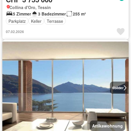
Collina d'Oro, Tessin
5 Zimmer
3 Badezimmer
255 m²
Parkplatz
Keller
Terrasse
07.02.2026
6
bilder
Attikawohnung