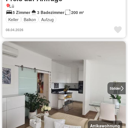
Lü
5 Zimmer
3 Badezimmer
200 m²
Keller
Balkon
Aufzug
08.04.2026
5
bilder
Attikawohnung