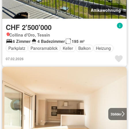
Attikawohnung
CHF 2'500'000
Collina d'Oro, Tessin
6 Zimmer
4 Badezimmer
195 m²
Parkplatz
Panoramablick
Keller
Balkon
Heizung
07.02.2026
3
bilder