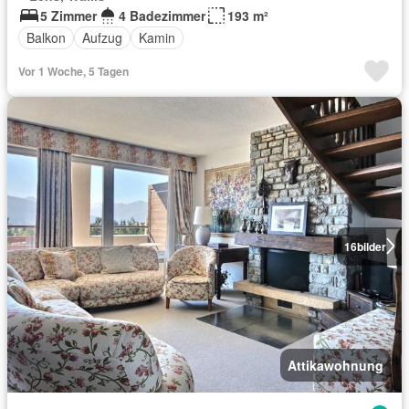
5 Zimmer
4 Badezimmer
193 m²
Balkon
Aufzug
Kamin
Vor 1 Woche, 5 Tagen
16
bilder
Attikawohnung