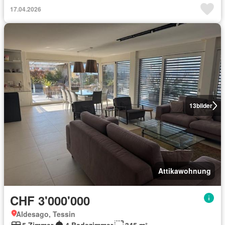
17.04.2026
13
bilder
Attikawohnung
CHF 3'000'000
Aldesago, Tessin