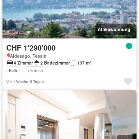
Attikawohnung
CHF 1'290'000
Aldesago, Tessin
4 Zimmer
2 Badezimmer
137 m²
Keller
Terrasse
Vor 1 Woche, 5 Tagen