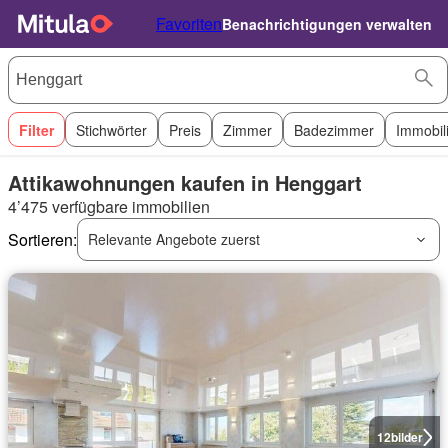
Favoriten
Benachrichtigungen verwalten
Filter
Stichwörter
Preis
Zimmer
Badezimmer
Immobil
Attikawohnungen kaufen in Henggart
4’475 verfügbare immobilien
Sortieren:
Relevante Angebote zuerst
12
bilder