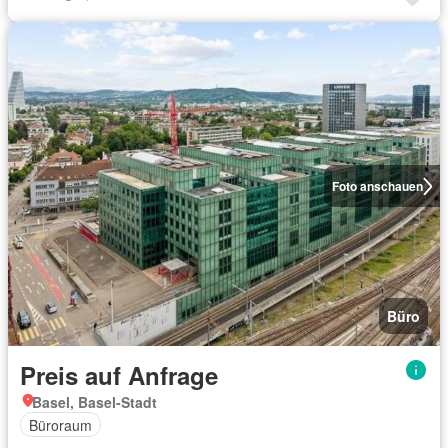
Foto anschauen
Büro
Preis auf Anfrage
Basel, Basel-Stadt
Büroraum