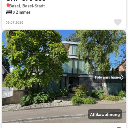
Basel, Basel-Stadt
3 Zimmer
05.07.2026
Foto anschauen
Attikawohnung