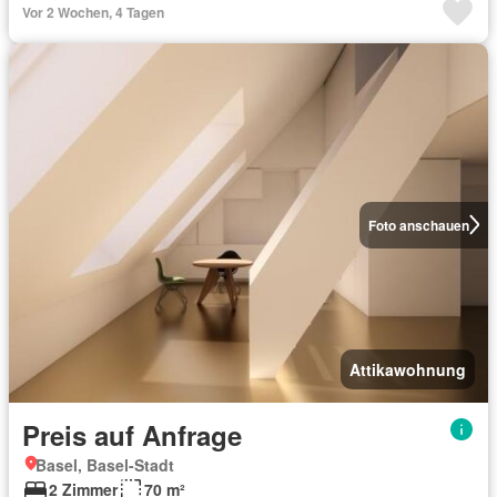
Vor 2 Wochen, 4 Tagen
Foto anschauen
Attikawohnung
Preis auf Anfrage
Basel, Basel-Stadt
2 Zimmer
70 m²