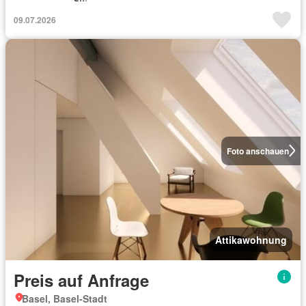
09.07.2026
Foto anschauen
Attikawohnung
Preis auf Anfrage
Basel, Basel-Stadt