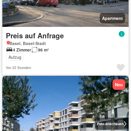
Apartment
Preis auf Anfrage
Basel, Basel-Stadt
4 Zimmer
96 m²
Aufzug
Vor 22 Stunden
Neu
Foto anschauen