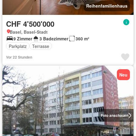
Reihenfamilienhaus
CHF 4'500'000
Basel, Basel-Stadt
9 Zimmer
3 Badezimmer
360 m²
Parkplatz
Terrasse
Vor 22 Stunden
Neu
Foto anschauen