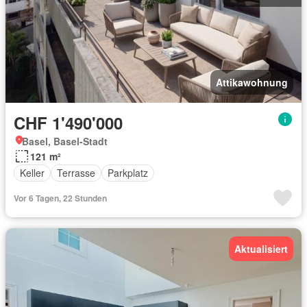
Attikawohnung
CHF 1'490'000
Basel, Basel-Stadt
121 m²
Keller
Terrasse
Parkplatz
Vor 6 Tagen, 22 Stunden
Aktualisiert