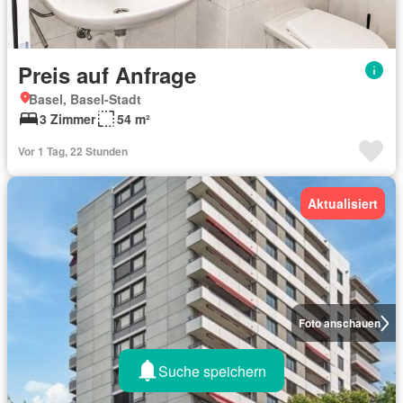
Preis auf Anfrage
Basel, Basel-Stadt
3 Zimmer
54 m²
Vor 1 Tag, 22 Stunden
Aktualisiert
Foto anschauen
Suche speichern