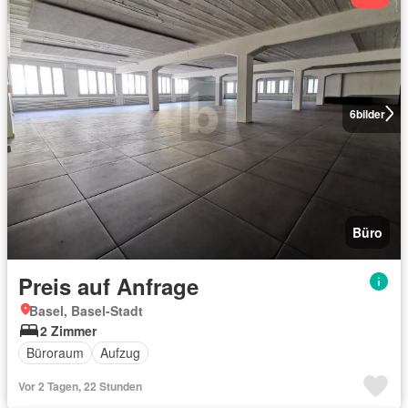
6
bilder
Büro
Preis auf Anfrage
Basel, Basel-Stadt
2 Zimmer
Büroraum
Aufzug
Vor 2 Tagen, 22 Stunden