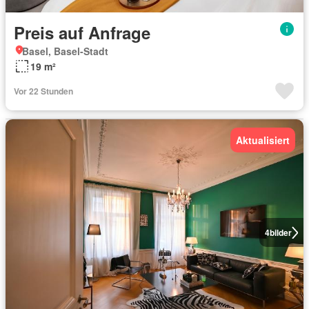
Preis auf Anfrage
Basel, Basel-Stadt
19 m²
Vor 22 Stunden
Aktualisiert
4
bilder