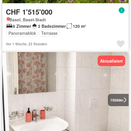
CHF 1'515'000
Basel, Basel-Stadt
6 Zimmer
2 Badezimmer
120 m²
Panoramablick
Terrasse
Vor 1 Woche, 22 Stunden
Aktualisiert
10
bilder