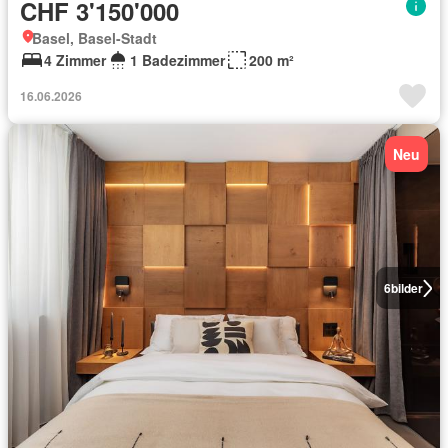
CHF 3'150'000
Basel, Basel-Stadt
4 Zimmer
1 Badezimmer
200 m²
16.06.2026
Neu
6
bilder