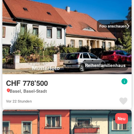
Foto anschauen
Reihenfamilienhaus
CHF 778'500
Basel, Basel-Stadt
Vor 22 Stunden
Neu