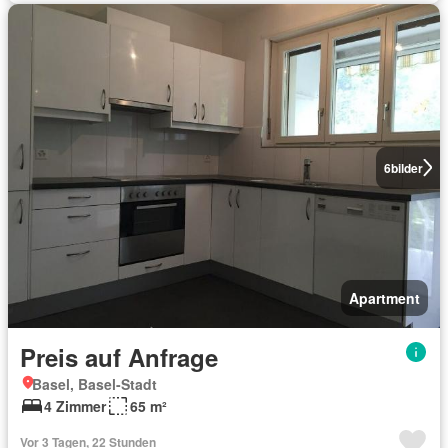
6
bilder
Apartment
Preis auf Anfrage
Basel, Basel-Stadt
4 Zimmer
65 m²
Vor 3 Tagen, 22 Stunden