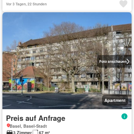
Vor 3 Tagen, 22 Stunden
Foto anschauen
Apartment
Preis auf Anfrage
Basel, Basel-Stadt
3 Zimmer
67 m²