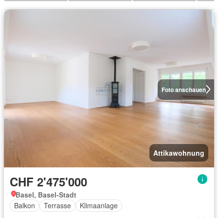
Foto anschauen
Attikawohnung
CHF 2'475'000
Basel, Basel-Stadt
Balkon
Terrasse
Klimaanlage