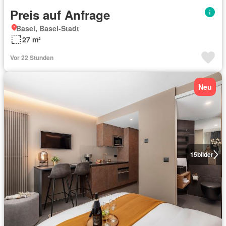
Preis auf Anfrage
Basel, Basel-Stadt
27 m²
Vor 22 Stunden
Neu
15
bilder