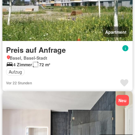
Apartment
Preis auf Anfrage
Basel, Basel-Stadt
4 Zimmer
72 m²
Aufzug
Vor 22 Stunden
Neu