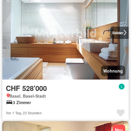
5
bilder
Wohnung
CHF 528'000
Basel, Basel-Stadt
3 Zimmer
Vor 1 Tag, 22 Stunden
Neu