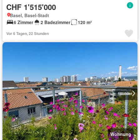
CHF 1'515'000
Basel, Basel-Stadt
6 Zimmer
2 Badezimmer
120 m²
Vor 6 Tagen, 22 Stunden
18
bilder
Wohnung