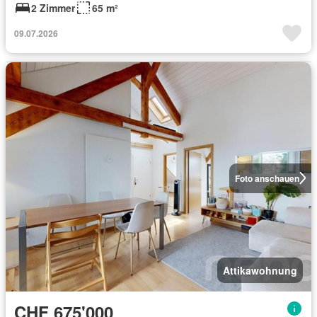
2 Zimmer
65 m²
09.07.2026
Foto anschauen
Attikawohnung
CHF 675'000