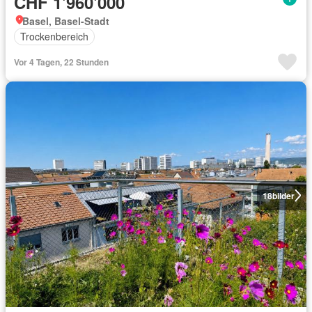
CHF 1'960'000
Basel, Basel-Stadt
Trockenbereich
Vor 4 Tagen, 22 Stunden
18
bilder