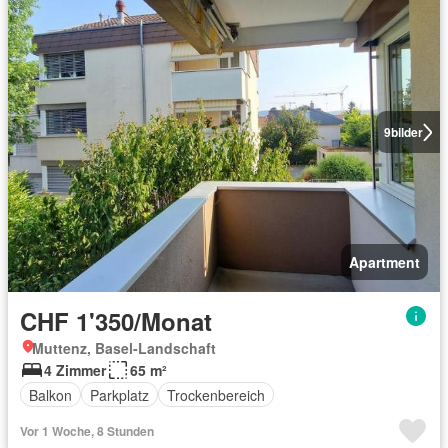
9
bilder
Apartment
CHF 1'350/Monat
Muttenz, Basel-Landschaft
4 Zimmer
65 m²
Balkon
Parkplatz
Trockenbereich
Vor 1 Woche, 8 Stunden