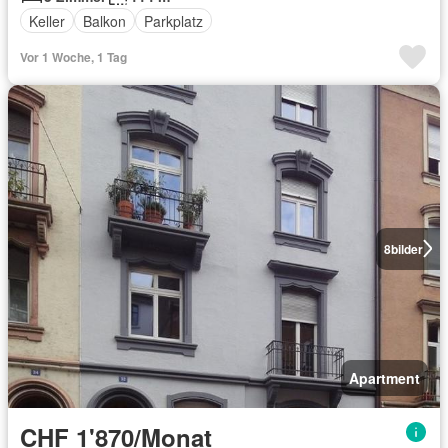
Keller
Balkon
Parkplatz
Vor 1 Woche, 1 Tag
8
bilder
Apartment
CHF 1'870/Monat