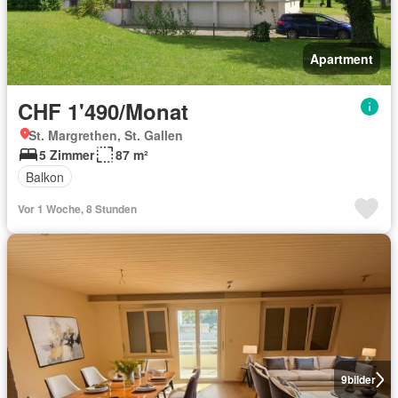
Apartment
CHF 1'490/Monat
St. Margrethen, St. Gallen
5 Zimmer
87 m²
Balkon
Vor 1 Woche, 8 Stunden
9
bilder