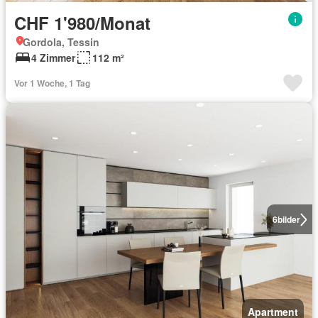
CHF 1'980/Monat
Gordola, Tessin
4 Zimmer
112 m²
Vor 1 Woche, 1 Tag
6
bilder
Apartment