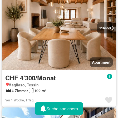
11
bilder
Apartment
CHF 4'300/Monat
Magliaso, Tessin
4 Zimmer
192 m²
Vor 1 Woche, 1 Tag
Suche speichern