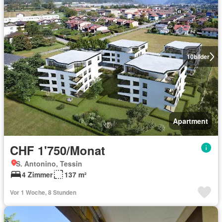
10
bilder
Apartment
CHF 1'750/Monat
S. Antonino, Tessin
4 Zimmer
137 m²
Vor 1 Woche, 8 Stunden