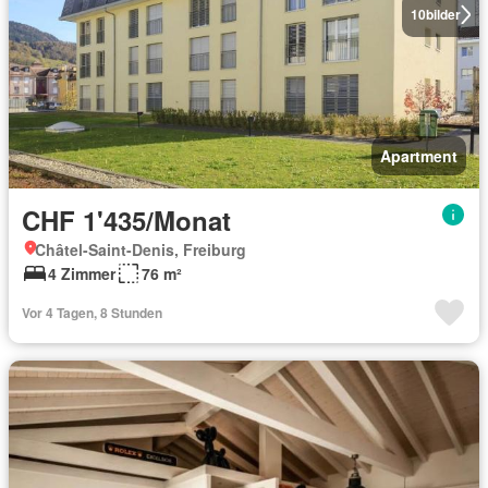
10
bilder
Apartment
CHF 1'435/Monat
Châtel-Saint-Denis, Freiburg
4 Zimmer
76 m²
Vor 4 Tagen, 8 Stunden