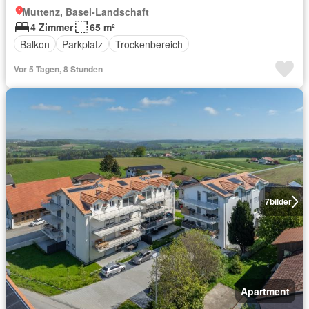
Muttenz, Basel-Landschaft
4 Zimmer
65 m²
Balkon
Parkplatz
Trockenbereich
Vor 5 Tagen, 8 Stunden
7
bilder
Apartment