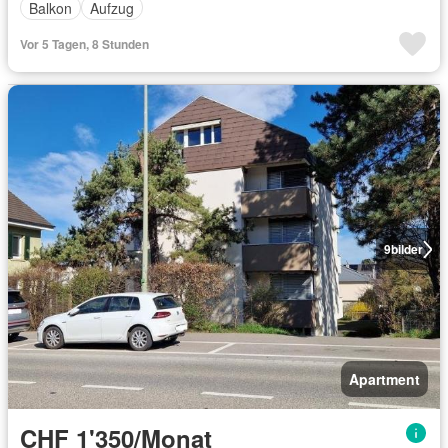
Balkon
Aufzug
Vor 5 Tagen, 8 Stunden
9
bilder
Apartment
CHF 1'350/Monat