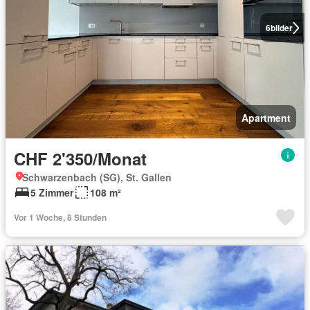
6
bilder
Apartment
CHF 2'350/Monat
Schwarzenbach (SG), St. Gallen
5 Zimmer
108 m²
Vor 1 Woche, 8 Stunden