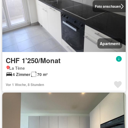
Foto anschauen
Apartment
CHF 1'250/Monat
La Tène
4 Zimmer
70 m²
Vor 1 Woche, 8 Stunden