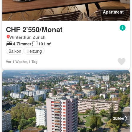
Apartment
CHF 2'550/Monat
Winterthur, Zürich
4 Zimmer
101 m²
Balkon
Heizung
Vor 1 Woche, 1 Tag
2
bilder