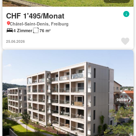
CHF 1'495/Monat
Châtel-Saint-Denis, Freiburg
4 Zimmer
76 m²
25.06.2026
9
bilder