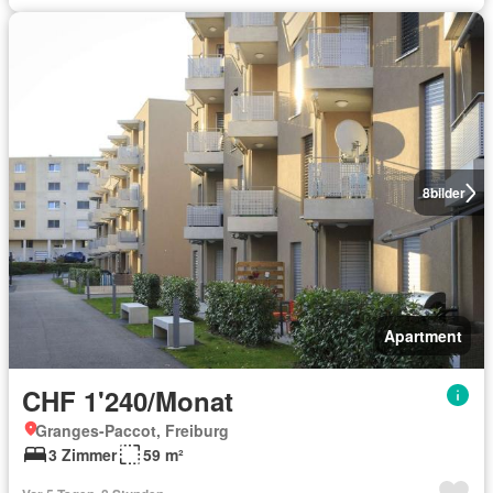
8
bilder
Apartment
CHF 1'240/Monat
Granges-Paccot, Freiburg
3 Zimmer
59 m²