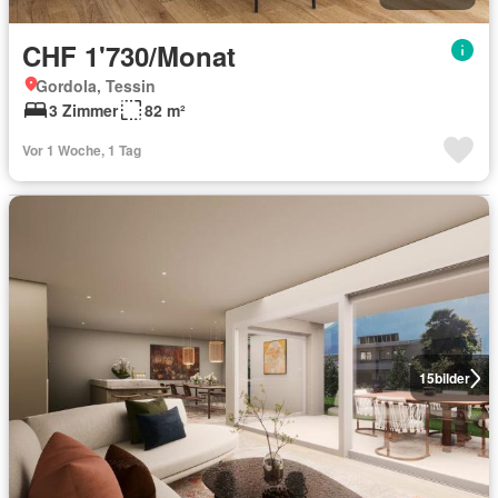
CHF 1'730/Monat
Gordola, Tessin
3 Zimmer
82 m²
Vor 1 Woche, 1 Tag
15
bilder