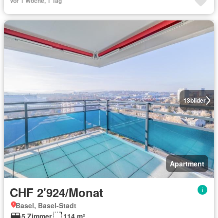
Vor 1 Woche, 1 Tag
13
bilder
Apartment
CHF 2'924/Monat
Basel, Basel-Stadt
5 Zimmer
114 m²