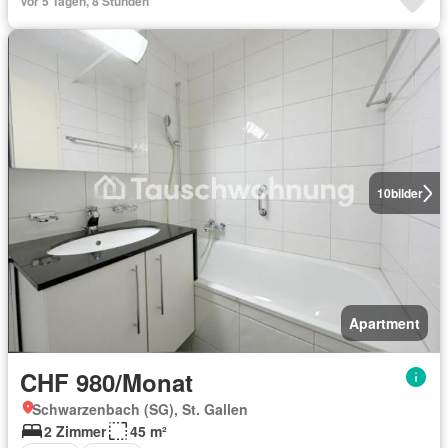
Vor 5 Tagen, 8 Stunden
10
bilder
Apartment
CHF 980/Monat
Schwarzenbach (SG), St. Gallen
2 Zimmer
45 m²