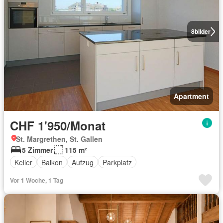
8
bilder
Apartment
CHF 1'950/Monat
St. Margrethen, St. Gallen
5 Zimmer
115 m²
Keller
Balkon
Aufzug
Parkplatz
Vor 1 Woche, 1 Tag