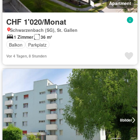
Apartment
CHF 1'020/Monat
Schwarzenbach (SG), St. Gallen
1 Zimmer
36 m²
Balkon
Parkplatz
Vor 4 Tagen, 8 Stunden
8
bilder