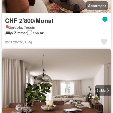
Apartment
CHF 2'800/Monat
Gordola, Tessin
5 Zimmer
156 m²
Vor 1 Woche, 1 Tag
5
bilder