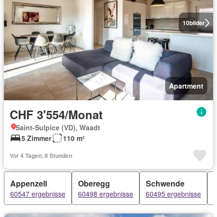
10
bilder
Apartment
CHF 3'554/Monat
Saint-Sulpice (VD), Waadt
5 Zimmer
110 m²
Vor 4 Tagen, 8 Stunden
Appenzell
Oberegg
Schwende
60547 ergebnisse
60498 ergebnisse
60495 ergebnisse