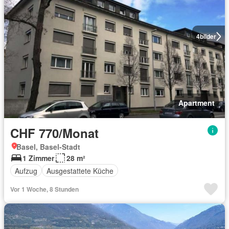
4
bilder
Apartment
CHF 770/Monat
Basel, Basel-Stadt
1 Zimmer
28 m²
Aufzug
Ausgestattete Küche
Vor 1 Woche, 8 Stunden