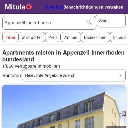
Favoriten
Benachrichtigungen verwalten
Stadt
Filter
Stichwörter
Preis
Zimmer
Badezimmer
Immobil
Apartments mieten in Appenzell Innerrhoden
bundesland
1’860 verfügbare immobilien
Sortieren:
Relevante Angebote zuerst