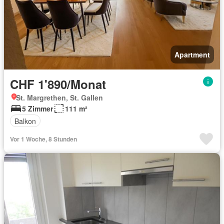
Apartment
CHF 1'890/Monat
St. Margrethen, St. Gallen
5 Zimmer
111 m²
Balkon
Vor 1 Woche, 8 Stunden