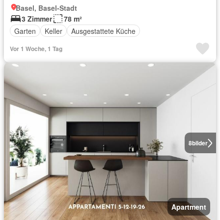
Basel, Basel-Stadt
3 Zimmer
78 m²
Garten
Keller
Ausgestattete Küche
Vor 1 Woche, 1 Tag
8
bilder
Apartment