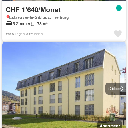
CHF 1'640/Monat
Estavayer-le-Gibloux, Freiburg
5 Zimmer
78 m²
Vor 5 Tagen, 8 Stunden
12
bilder
Apartment