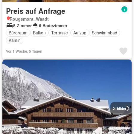
Preis auf Anfrage
Rougemont, Waadt
5 Zimmer
6 Badezimmer
Büroraum
Balkon
Terrasse
Aufzug
Schwimmbad
Kamin
Vor 1 Woche, 5 Tagen
21
bilder