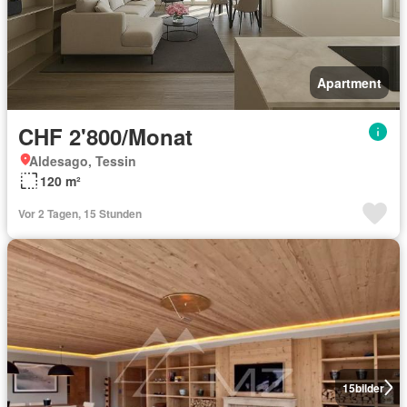
Apartment
CHF 2'800/Monat
Aldesago, Tessin
120 m²
Vor 2 Tagen, 15 Stunden
15
bilder