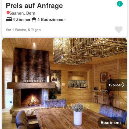
Preis auf Anfrage
Saanen, Bern
4 Zimmer
4 Badezimmer
Vor 1 Woche, 5 Tagen
19
bilder
Apartment