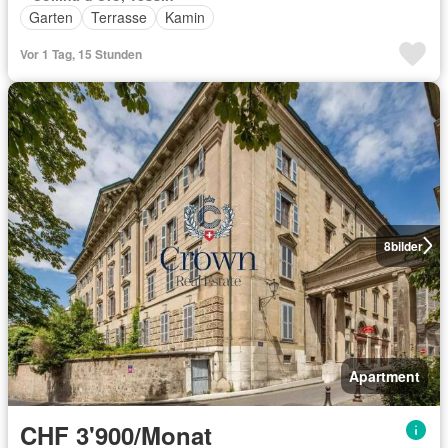
Garten
Terrasse
Kamin
Vor 1 Tag, 15 Stunden
8
bilder
Apartment
CHF 3'900/Monat