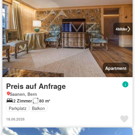
4
bilder
Apartment
Preis auf Anfrage
Saanen, Bern
2 Zimmer
80 m²
Parkplatz
Balkon
18.06.2026