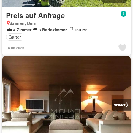
Preis auf Anfrage
Saanen, Bern
4 Zimmer
3 Badezimmer
130 m²
Garten
18.06.2026
9
bilder