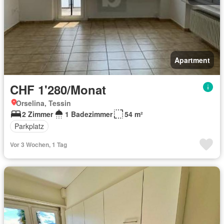
Apartment
CHF 1'280/Monat
Orselina, Tessin
2 Zimmer
1 Badezimmer
54 m²
Parkplatz
Vor 3 Wochen, 1 Tag