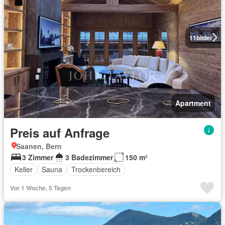
11
bilder
Apartment
Preis auf Anfrage
Saanen, Bern
3 Zimmer
3 Badezimmer
150 m²
Keller
Sauna
Trockenbereich
Vor 1 Woche, 5 Tagen