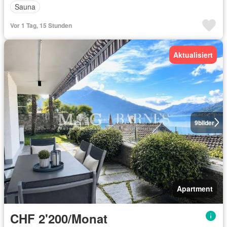
Sauna
Vor 1 Tag, 15 Stunden
Aktualisiert
9
bilder
Apartment
CHF 2'200/Monat