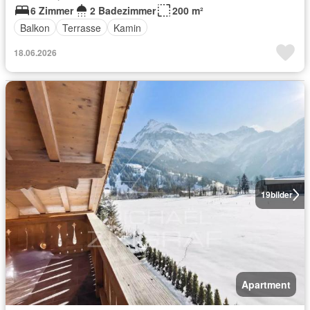
6 Zimmer
2 Badezimmer
200 m²
Balkon
Terrasse
Kamin
18.06.2026
19
bilder
Apartment