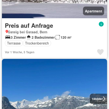
Apartment
Preis auf Anfrage
Gsteig bei Gstaad, Bern
3 Zimmer
2 Badezimmer
120 m²
Terrasse
Trockenbereich
Vor 1 Woche, 5 Tagen
18
bilder