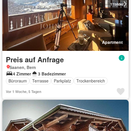
11
bilder
Apartment
Preis auf Anfrage
Saanen, Bern
4 Zimmer
3 Badezimmer
Büroraum
Terrasse
Parkplatz
Trockenbereich
Vor 1 Woche, 5 Tagen