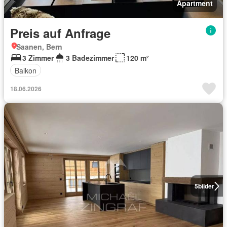
Apartment
Preis auf Anfrage
Saanen, Bern
3 Zimmer
3 Badezimmer
120 m²
Balkon
18.06.2026
5
bilder