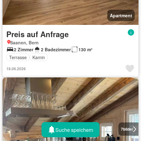
Apartment
Preis auf Anfrage
Saanen, Bern
2 Zimmer
2 Badezimmer
130 m²
Terrasse
Kamin
18.06.2026
Suche speichern
7
bilder