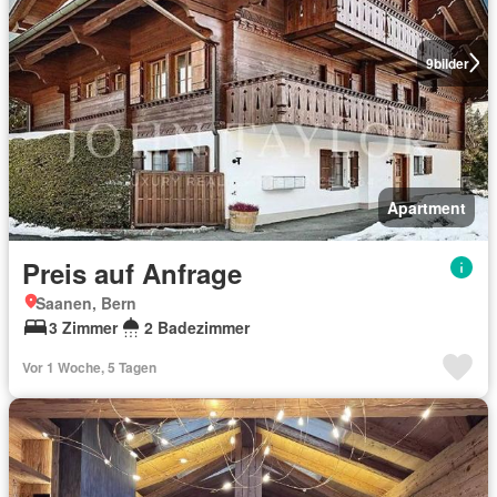
9
bilder
Apartment
Preis auf Anfrage
Saanen, Bern
3 Zimmer
2 Badezimmer
Vor 1 Woche, 5 Tagen