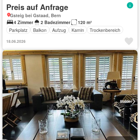
Preis auf Anfrage
Gsteig bei Gstaad, Bern
4 Zimmer
2 Badezimmer
120 m²
Parkplatz
Balkon
Aufzug
Kamin
Trockenbereich
18.06.2026
8
bilder