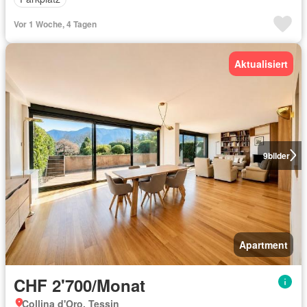
Vor 1 Woche, 4 Tagen
Aktualisiert
9
bilder
Apartment
CHF 2'700/Monat
Collina d'Oro, Tessin