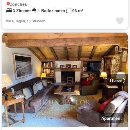
Conches
3 Zimmer
1 Badezimmer
98 m²
Vor 6 Tagen, 15 Stunden
11
bilder
Apartment