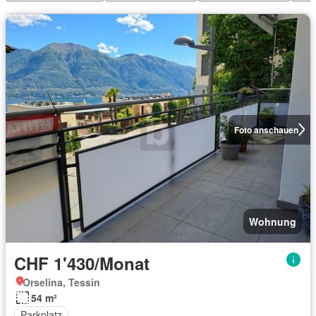
Foto anschauen
Wohnung
CHF 1'430/Monat
Orselina, Tessin
54 m²
Parkplatz