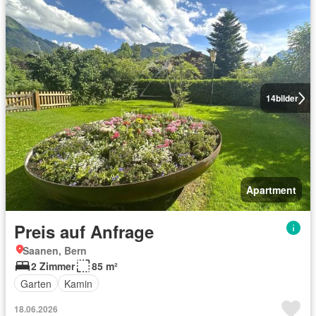
14
bilder
Apartment
Preis auf Anfrage
Saanen, Bern
2 Zimmer
85 m²
Garten
Kamin
18.06.2026