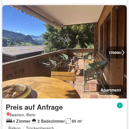
10
bilder
Apartment
Preis auf Anfrage
Saanen, Bern
4 Zimmer
2 Badezimmer
95 m²
Balkon
Trockenbereich