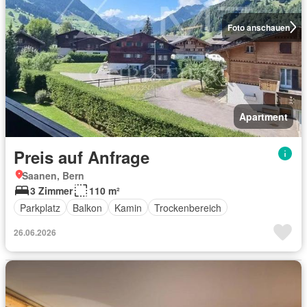
Foto anschauen
Apartment
Preis auf Anfrage
Saanen, Bern
3 Zimmer
110 m²
Parkplatz
Balkon
Kamin
Trockenbereich
26.06.2026