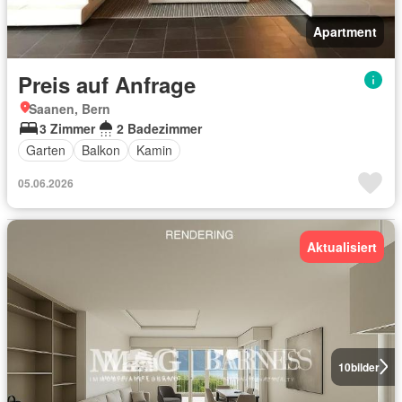
Apartment
Preis auf Anfrage
Saanen, Bern
3 Zimmer
2 Badezimmer
Garten
Balkon
Kamin
05.06.2026
Aktualisiert
10
bilder