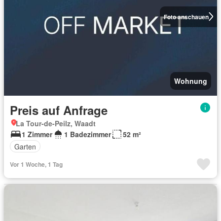
Foto anschauen
Wohnung
Preis auf Anfrage
La Tour-de-Peilz, Waadt
1 Zimmer
1 Badezimmer
52 m²
Garten
Vor 1 Woche, 1 Tag