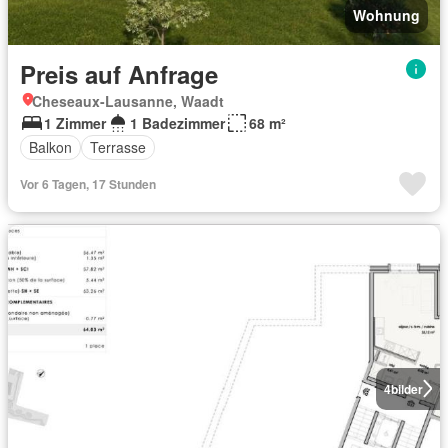
Wohnung
Preis auf Anfrage
Cheseaux-Lausanne, Waadt
1 Zimmer
1 Badezimmer
68 m²
Balkon
Terrasse
Vor 6 Tagen, 17 Stunden
4
bilder