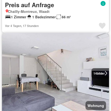
Preis auf Anfrage
Chailly-Montreux, Waadt
1 Zimmer
1 Badezimmer
66 m²
Vor 4 Tagen, 17 Stunden
14
bilder
Wohnung