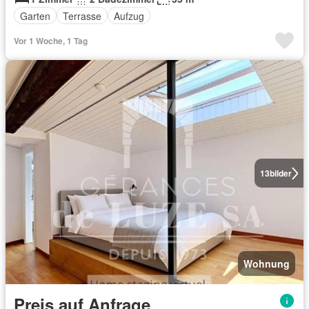
Garten
Terrasse
Aufzug
Vor 1 Woche, 1 Tag
13
bilder
Wohnung
Preis auf Anfrage