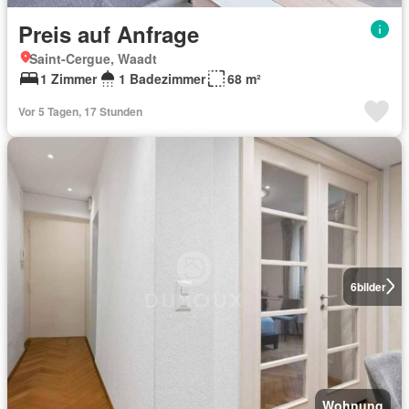
Preis auf Anfrage
Saint-Cergue, Waadt
1 Zimmer
1 Badezimmer
68 m²
Vor 5 Tagen, 17 Stunden
6
bilder
Wohnung