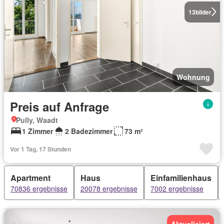
13
bilder
Wohnung
Preis auf Anfrage
Pully, Waadt
1 Zimmer
2 Badezimmer
73 m²
Vor 1 Tag, 17 Stunden
Apartment
Haus
Einfamilienhaus
70836 ergebnisse
20078 ergebnisse
7002 ergebnisse