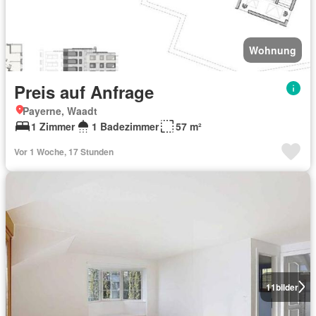
Wohnung
Preis auf Anfrage
Payerne, Waadt
1 Zimmer
1 Badezimmer
57 m²
Vor 1 Woche, 17 Stunden
11
bilder