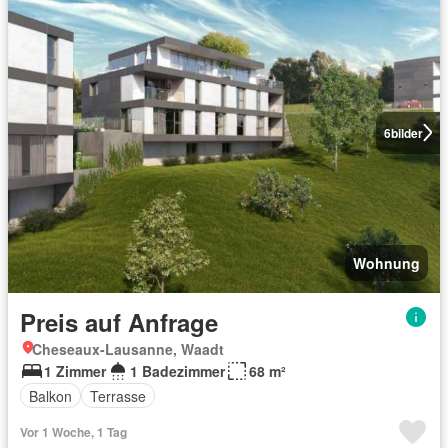
6
bilder
Wohnung
Preis auf Anfrage
Cheseaux-Lausanne, Waadt
1 Zimmer
1 Badezimmer
68 m²
Balkon
Terrasse
Vor 1 Woche, 1 Tag