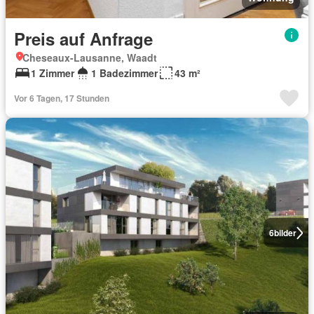
Preis auf Anfrage
Cheseaux-Lausanne, Waadt
1 Zimmer
1 Badezimmer
43 m²
Vor 6 Tagen, 17 Stunden
6
bilder