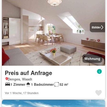
8
bilder
Wohnung
Preis auf Anfrage
Denges, Waadt
1 Zimmer
1 Badezimmer
52 m²
Vor 1 Woche, 17 Stunden