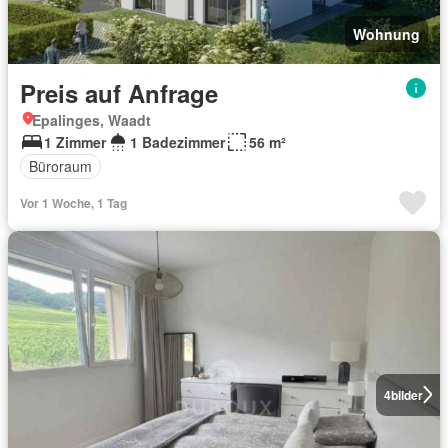
Wohnung
Preis auf Anfrage
Epalinges, Waadt
1 Zimmer
1 Badezimmer
56 m²
Büroraum
Vor 1 Woche, 1 Tag
4
bilder