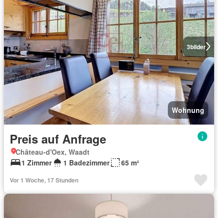
3
bilder
Wohnung
Preis auf Anfrage
Château-d'Oex, Waadt
1 Zimmer
1 Badezimmer
65 m²
Vor 1 Woche, 17 Stunden