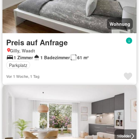
Wohnung
Preis auf Anfrage
Gilly, Waadt
1 Zimmer
1 Badezimmer
61 m²
Parkplatz
Vor 1 Woche, 1 Tag
10
bilder