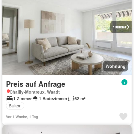
10
bilder
Wohnung
Preis auf Anfrage
Chailly-Montreux, Waadt
1 Zimmer
1 Badezimmer
62 m²
Balkon
Vor 1 Woche, 1 Tag