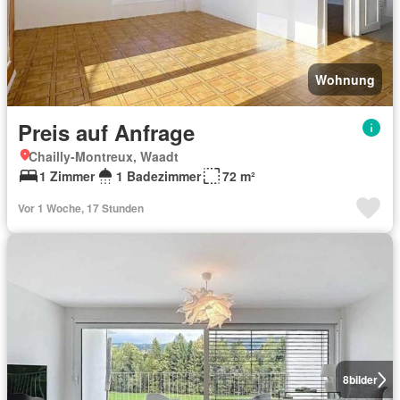
Wohnung
Preis auf Anfrage
Chailly-Montreux, Waadt
1 Zimmer
1 Badezimmer
72 m²
Vor 1 Woche, 17 Stunden
8
bilder