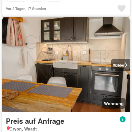
Vor 2 Tagen, 17 Stunden
9
bilder
Wohnung
Preis auf Anfrage
Gryon, Waadt