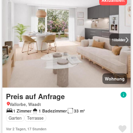
Aktualisiert
10
bilder
Wohnung
Preis auf Anfrage
Vallorbe, Waadt
1 Zimmer
1 Badezimmer
33 m²
Garten
Terrasse
Vor 2 Tagen, 17 Stunden