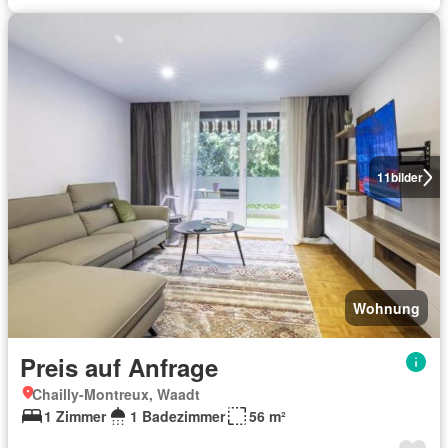
11
bilder
Wohnung
Preis auf Anfrage
Chailly-Montreux, Waadt
1 Zimmer
1 Badezimmer
56 m²