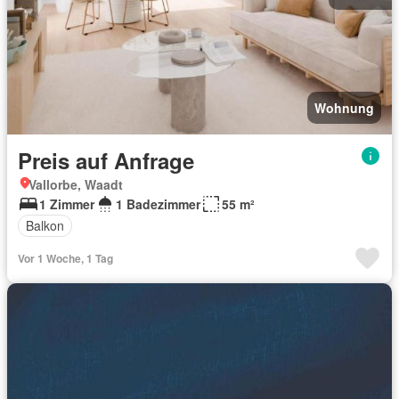
Wohnung
Preis auf Anfrage
Vallorbe, Waadt
1 Zimmer
1 Badezimmer
55 m²
Balkon
Vor 1 Woche, 1 Tag