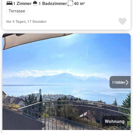
1 Zimmer
1 Badezimmer
40 m²
Terrasse
Vor 4 Tagen, 17 Stunden
11
bilder
Wohnung