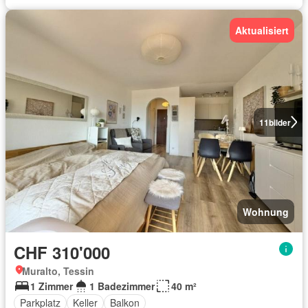
Aktualisiert
11
bilder
Wohnung
CHF 310'000
Muralto, Tessin
1 Zimmer
1 Badezimmer
40 m²
Parkplatz
Keller
Balkon