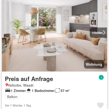
10
bilder
Wohnung
Preis auf Anfrage
Vallorbe, Waadt
1 Zimmer
1 Badezimmer
57 m²
Balkon
Vor 1 Woche, 1 Tag