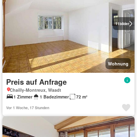
11
bilder
Wohnung
Preis auf Anfrage
Chailly-Montreux, Waadt
1 Zimmer
1 Badezimmer
72 m²
Vor 1 Woche, 17 Stunden