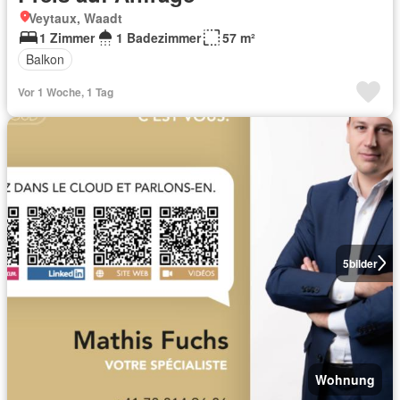
Veytaux, Waadt
1 Zimmer
1 Badezimmer
57 m²
Balkon
Vor 1 Woche, 1 Tag
5
bilder
Wohnung