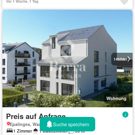
Vor 1 Woche, 1 Tag
14
bilder
Wohnung
Preis auf Anfrage
Suche speichern
Epalinges, Waadt
1 Zimmer
1 Badezimmer
55 m²