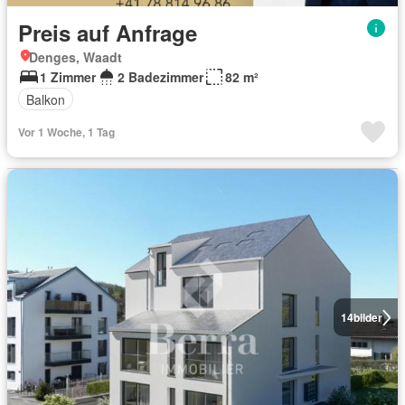
Preis auf Anfrage
Denges, Waadt
1 Zimmer
2 Badezimmer
82 m²
Balkon
Vor 1 Woche, 1 Tag
14
bilder