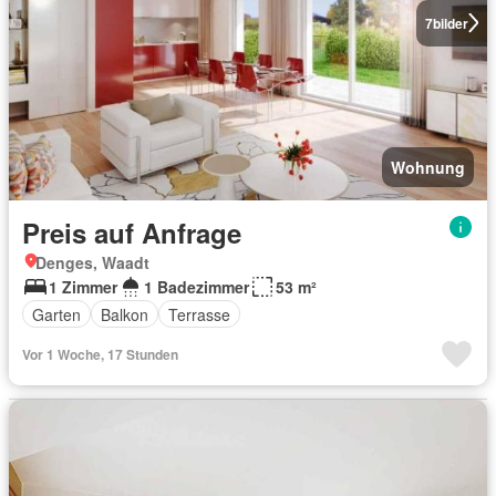
7
bilder
Wohnung
Preis auf Anfrage
Denges, Waadt
1 Zimmer
1 Badezimmer
53 m²
Garten
Balkon
Terrasse
Vor 1 Woche, 17 Stunden