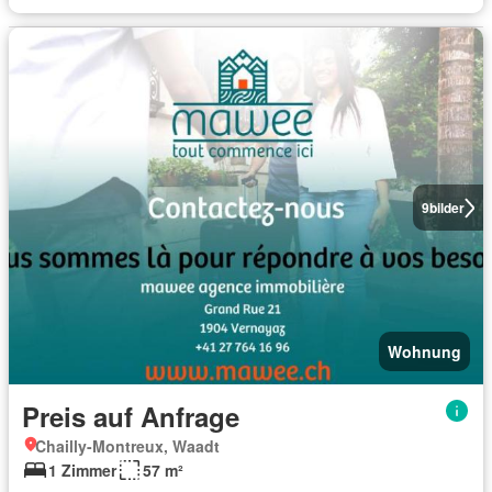
9
bilder
Wohnung
Preis auf Anfrage
Chailly-Montreux, Waadt
1 Zimmer
57 m²