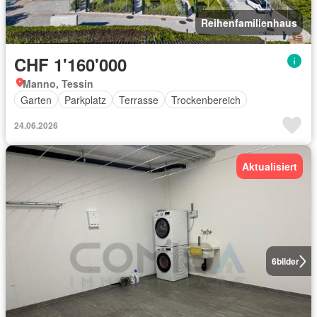
Reihenfamilienhaus
CHF 1'160'000
Manno, Tessin
Garten
Parkplatz
Terrasse
Trockenbereich
24.06.2026
Aktualisiert
6
bilder