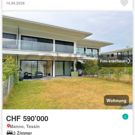
10.06.2026
Foto anschauen
Wohnung
CHF 590'000
Manno, Tessin
2 Zimmer