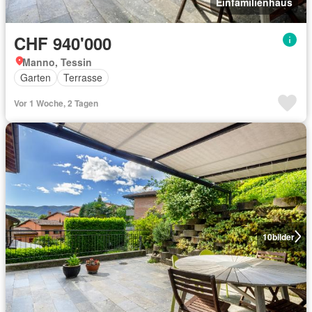
Einfamilienhaus
CHF 940'000
Manno, Tessin
Garten
Terrasse
Vor 1 Woche, 2 Tagen
10
bilder