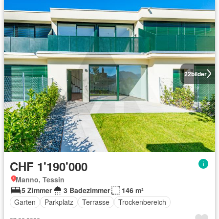
22
bilder
CHF 1'190'000
Manno, Tessin
5 Zimmer
3 Badezimmer
146 m²
Garten
Parkplatz
Terrasse
Trockenbereich