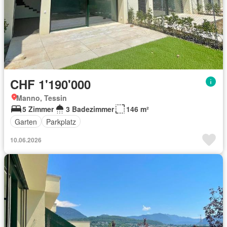
CHF 1'190'000
Manno, Tessin
5 Zimmer
3 Badezimmer
146 m²
Garten
Parkplatz
10.06.2026