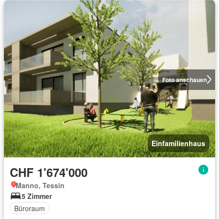
Foto anschauen
Einfamilienhaus
CHF 1'674'000
Manno, Tessin
5 Zimmer
Büroraum