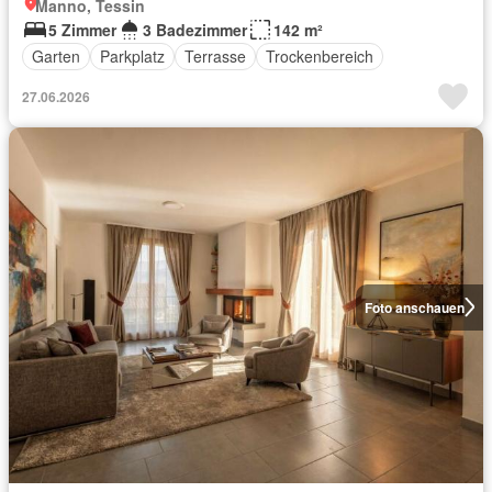
Manno, Tessin
5 Zimmer
3 Badezimmer
142 m²
Garten
Parkplatz
Terrasse
Trockenbereich
27.06.2026
Foto anschauen