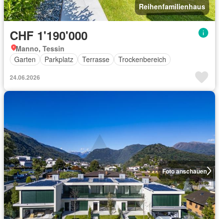
Reihenfamilienhaus
CHF 1'190'000
Manno, Tessin
Garten
Parkplatz
Terrasse
Trockenbereich
24.06.2026
Foto anschauen