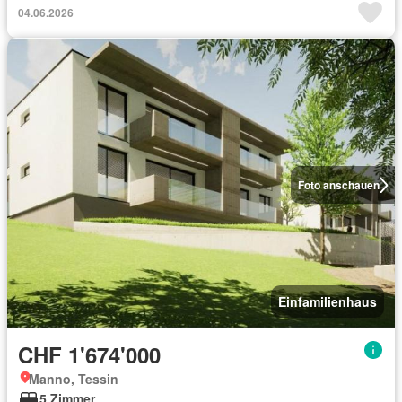
04.06.2026
Foto anschauen
Einfamilienhaus
CHF 1'674'000
Manno, Tessin
5 Zimmer