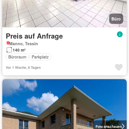
Büro
Preis auf Anfrage
Manno, Tessin
140 m²
Büroraum
Parkplatz
Vor 1 Woche, 6 Tagen
Foto anschauen