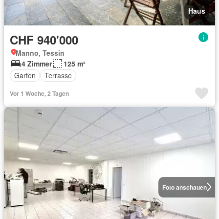
Haus
CHF 940'000
Manno, Tessin
4 Zimmer
125 m²
Garten
Terrasse
Vor 1 Woche, 2 Tagen
Foto anschauen