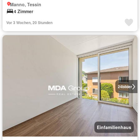
Manno, Tessin
4 Zimmer
Vor 3 Wochen, 20 Stunden
24
bilder
Einfamilienhaus