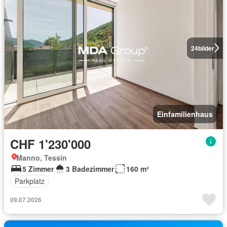
24
bilder
Einfamilienhaus
CHF 1'230'000
Manno, Tessin
5 Zimmer
3 Badezimmer
160 m²
Parkplatz
09.07.2026