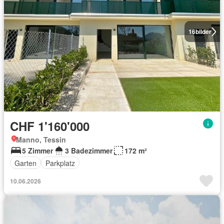
16
bilder
CHF 1'160'000
Manno, Tessin
5 Zimmer
3 Badezimmer
172 m²
Garten
Parkplatz
10.06.2026