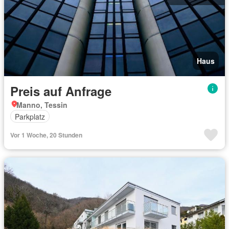
Haus
Preis auf Anfrage
Manno, Tessin
Parkplatz
Vor 1 Woche, 20 Stunden