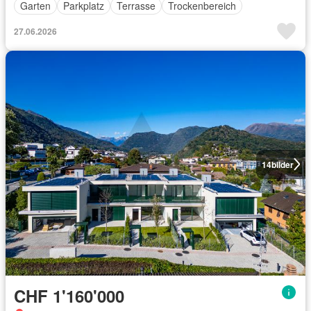
Garten
Parkplatz
Terrasse
Trockenbereich
27.06.2026
14
bilder
CHF 1'160'000