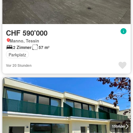
CHF 590'000
Manno, Tessin
2 Zimmer
57 m²
Parkplatz
Vor 20 Stunden
15
bilder