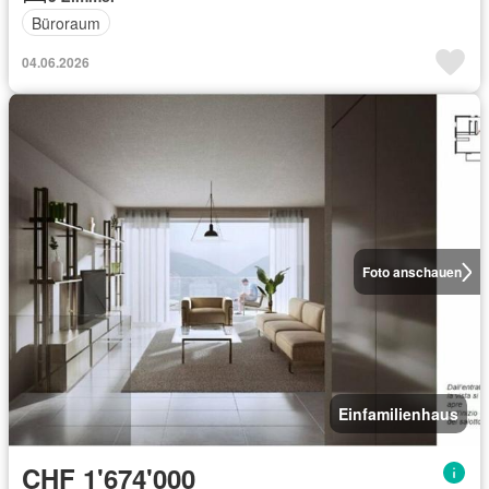
Büroraum
04.06.2026
Foto anschauen
Einfamilienhaus
CHF 1'674'000