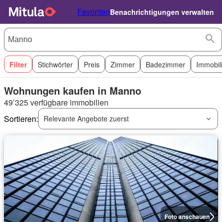
Favoriten
Benachrichtigungen verwalten
Filter
Stichwörter
Preis
Zimmer
Badezimmer
Immobil
Wohnungen kaufen in Manno
49’325 verfügbare immobilien
Sortieren:
Relevante Angebote zuerst
Foto anschauen