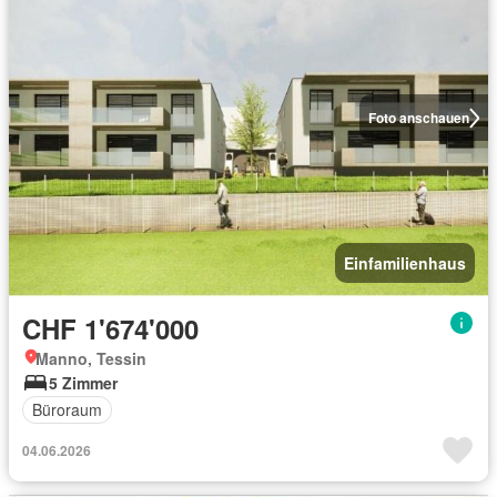
Foto anschauen
Einfamilienhaus
CHF 1'674'000
Manno, Tessin
5 Zimmer
Büroraum
04.06.2026