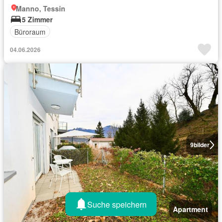
Manno, Tessin
5 Zimmer
Büroraum
04.06.2026
9
bilder
Suche speichern
Apartment