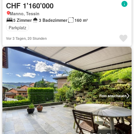
CHF 1'160'000
Manno, Tessin
5 Zimmer
3 Badezimmer
160 m²
Parkplatz
Vor 3 Tagen, 20 Stunden
Foto anschauen