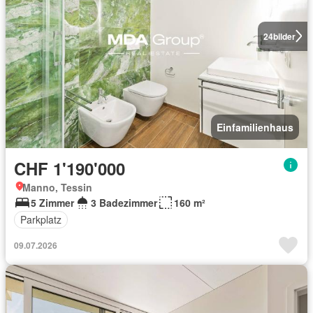
24
bilder
Einfamilienhaus
CHF 1'190'000
Manno, Tessin
5 Zimmer
3 Badezimmer
160 m²
Parkplatz
09.07.2026