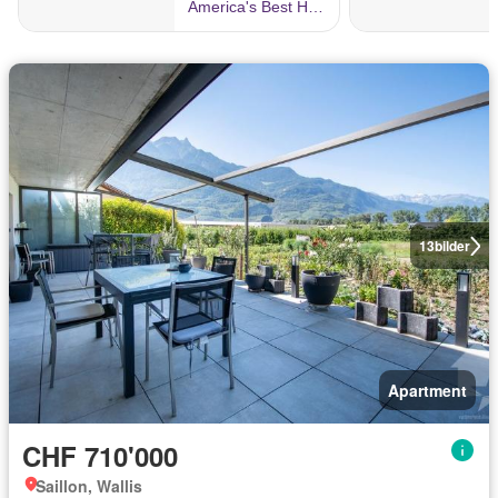
13
bilder
Apartment
CHF 710'000
Saillon, Wallis