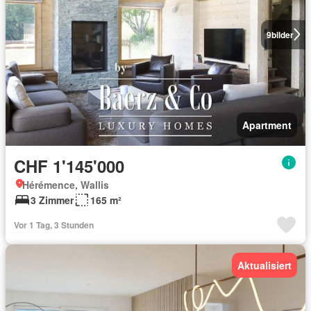
9
bilder
Apartment
CHF 1'145'000
Hérémence, Wallis
3 Zimmer
165 m²
Vor 1 Tag, 3 Stunden
Aktualisiert