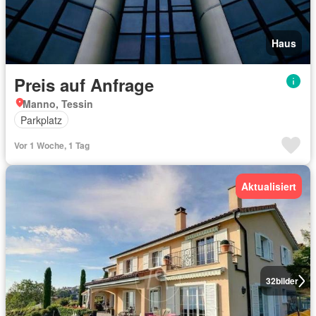
Haus
Preis auf Anfrage
Manno, Tessin
Parkplatz
Vor 1 Woche, 1 Tag
Aktualisiert
32
bilder