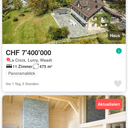
Haus
CHF 7'400'000
La Croix, Lutry, Waadt
11 Zimmer
475 m²
Panoramablick
Vor 1 Tag, 3 Stunden
Aktualisiert