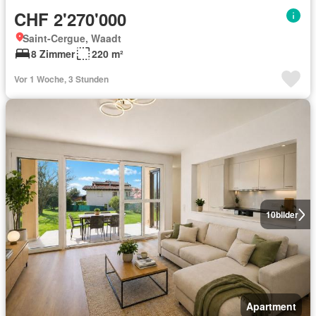
CHF 2'270'000
Saint-Cergue, Waadt
8 Zimmer
220 m²
Vor 1 Woche, 3 Stunden
10
bilder
Apartment