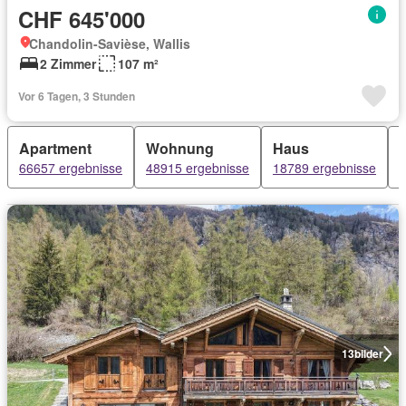
CHF 645'000
Chandolin-Savièse, Wallis
2 Zimmer
107 m²
Vor 6 Tagen, 3 Stunden
Apartment
Wohnung
Haus
66657 ergebnisse
48915 ergebnisse
18789 ergebnisse
13
bilder