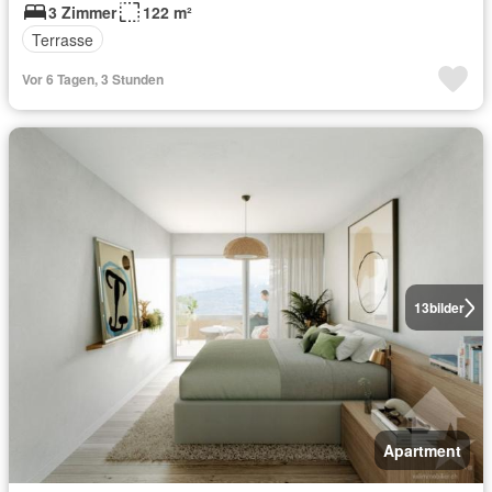
3 Zimmer
122 m²
Terrasse
Vor 6 Tagen, 3 Stunden
13
bilder
Apartment