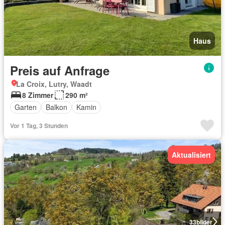
Haus
Preis auf Anfrage
La Croix, Lutry, Waadt
8 Zimmer
290 m²
Garten
Balkon
Kamin
Vor 1 Tag, 3 Stunden
Aktualisiert
33
bilder