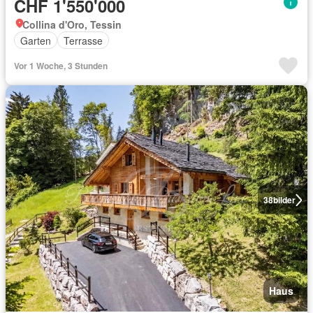
CHF 1'550'000
Collina d'Oro, Tessin
Garten
Terrasse
Vor 1 Woche, 3 Stunden
38
bilder
Haus