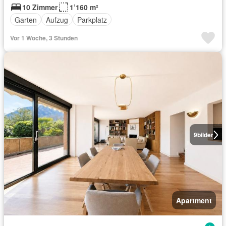
10 Zimmer
1’160 m²
Garten
Aufzug
Parkplatz
Vor 1 Woche, 3 Stunden
9
bilder
Apartment