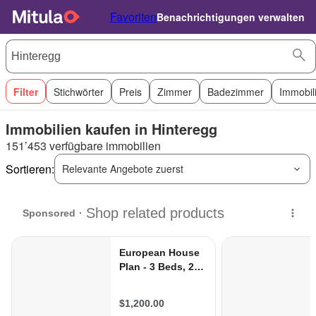
Favoriten
Benachrichtigungen verwalten
Filter
Stichwörter
Preis
Zimmer
Badezimmer
Immobil
Immobilien kaufen in Hinteregg
151’453 verfügbare immobilien
Sortieren:
Relevante Angebote zuerst