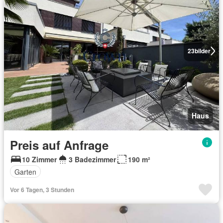
23
bilder
Haus
Preis auf Anfrage
10 Zimmer
3 Badezimmer
190 m²
Garten
Vor 6 Tagen, 3 Stunden