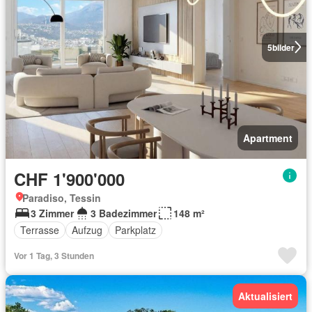
5
bilder
Apartment
CHF 1'900'000
Paradiso, Tessin
3 Zimmer
3 Badezimmer
148 m²
Terrasse
Aufzug
Parkplatz
Vor 1 Tag, 3 Stunden
Aktualisiert