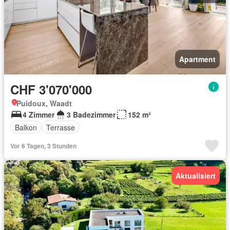
Apartment
CHF 3'070'000
Puidoux, Waadt
4 Zimmer
3 Badezimmer
152 m²
Balkon
Terrasse
Vor 6 Tagen, 3 Stunden
Aktualisiert