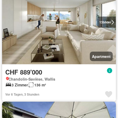
13
bilder
Apartment
CHF 889'000
Chandolin-Savièse, Wallis
3 Zimmer
136 m²
Vor 6 Tagen, 3 Stunden