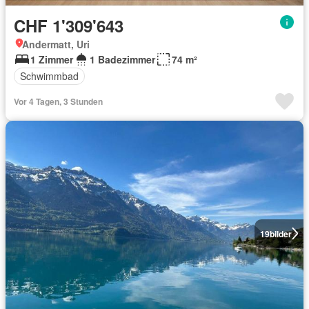
CHF 1'309'643
Andermatt, Uri
1 Zimmer
1 Badezimmer
74 m²
Schwimmbad
Vor 4 Tagen, 3 Stunden
19
bilder