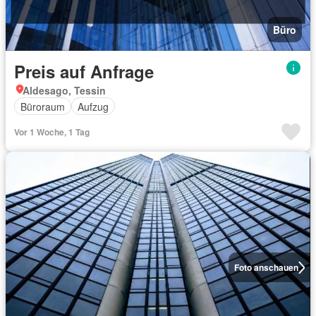
Büro
Preis auf Anfrage
Aldesago, Tessin
Büroraum
Aufzug
Vor 1 Woche, 1 Tag
Foto anschauen