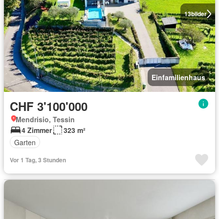
13
bilder
Einfamilienhaus
CHF 3'100'000
Mendrisio, Tessin
4 Zimmer
323 m²
Garten
Vor 1 Tag, 3 Stunden