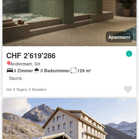
Apartment
CHF 2'619'286
Andermatt, Uri
3 Zimmer
3 Badezimmer
129 m²
Sauna
Vor 4 Tagen, 3 Stunden