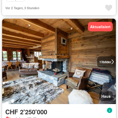
Vor 2 Tagen, 3 Stunden
Aktualisiert
13
bilder
Haus
CHF 2'250'000