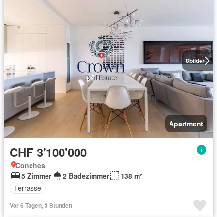
8
bilder
Apartment
CHF 3'100'000
Conches
5 Zimmer
2 Badezimmer
138 m²
Terrasse
Vor 6 Tagen, 3 Stunden