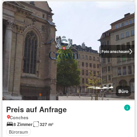
Foto anschauen
Büro
Preis auf Anfrage
Conches
8 Zimmer
327 m²
Büroraum