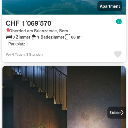
Apartment
CHF 1'069'570
Oberried am Brienzersee, Bern
3 Zimmer
1 Badezimmer
88 m²
Parkplatz
Vor 4 Tagen, 3 Stunden
5
bilder