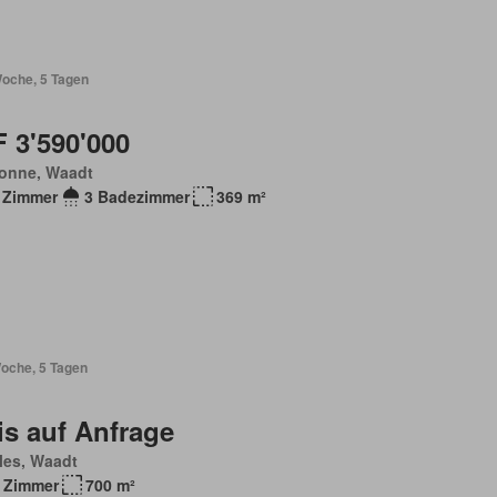
Woche, 5 Tagen
 3'590'000
onne, Waadt
 Zimmer
3 Badezimmer
369 m²
Woche, 5 Tagen
is auf Anfrage
les, Waadt
 Zimmer
700 m²