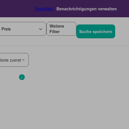
Favoriten
Benachrichtigungen verwalten
Weitere
Preis
Filter
Suche speichern
bote zuerst