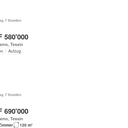
ag, 7 Stunden
 580'000
rno, Tessin
on
Aufzug
ag, 7 Stunden
 690'000
rno, Tessin
Zimmer
120 m²