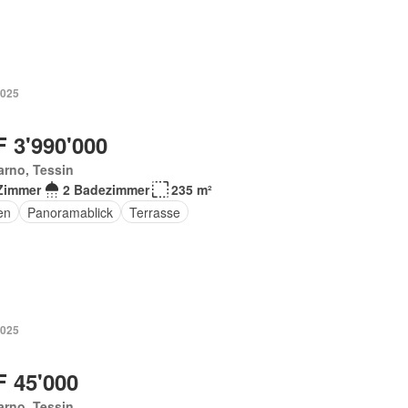
2025
 3'990'000
rno, Tessin
Zimmer
2 Badezimmer
235 m²
en
Panoramablick
Terrasse
2025
 45'000
rno, Tessin