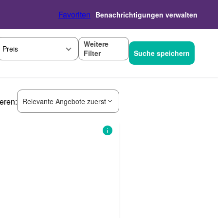
Favoriten
Benachrichtigungen verwalten
Weitere
Preis
Filter
Suche speichern
ieren:
Relevante Angebote zuerst