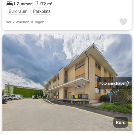
1 Zimmer
172 m²
Büroraum
Parkplatz
Vor 2 Wochen, 3 Tagen
Foto anschauen
Büro