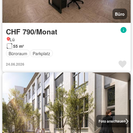
Büro
CHF 790/Monat
Lü
55 m²
Büroraum
Parkplatz
24.06.2026
Foto anschauen