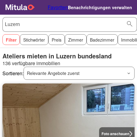
Favoriten
Benachrichtigungen verwalten
Filter
Stichwörter
Preis
Zimmer
Badezimmer
Immobil
Ateliers mieten in Luzern bundesland
136 verfügbare immobilien
Sortieren:
Relevante Angebote zuerst
Foto anschauen