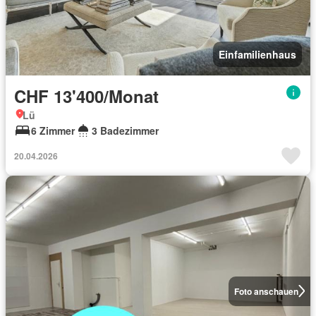
Einfamilienhaus
CHF 13'400/Monat
Lü
6 Zimmer
3 Badezimmer
20.04.2026
Foto anschauen