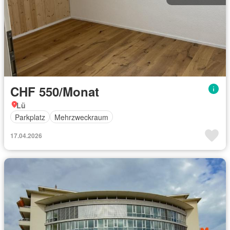
CHF 550/Monat
Lü
Parkplatz
Mehrzweckraum
17.04.2026