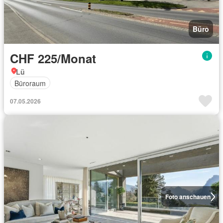
Büro
CHF 225/Monat
Lü
Büroraum
07.05.2026
Foto anschauen