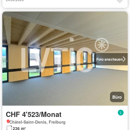
Foto anschauen
Büro
CHF 4'523/Monat
Châtel-Saint-Denis, Freiburg
236 m²