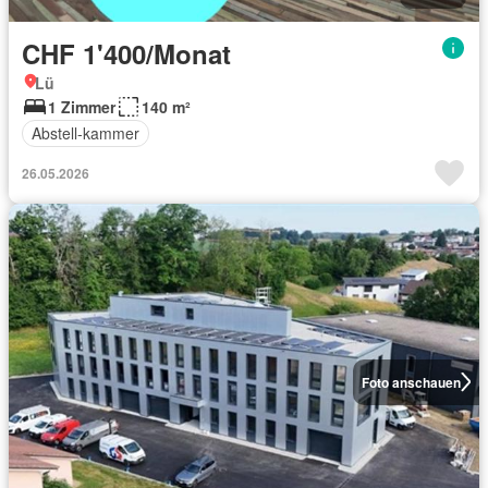
CHF 1'400/Monat
Lü
1 Zimmer
140 m²
Abstell-kammer
26.05.2026
Foto anschauen