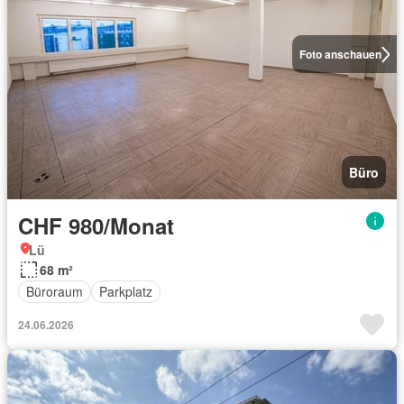
Foto anschauen
Büro
CHF 980/Monat
Lü
68 m²
Büroraum
Parkplatz
24.06.2026