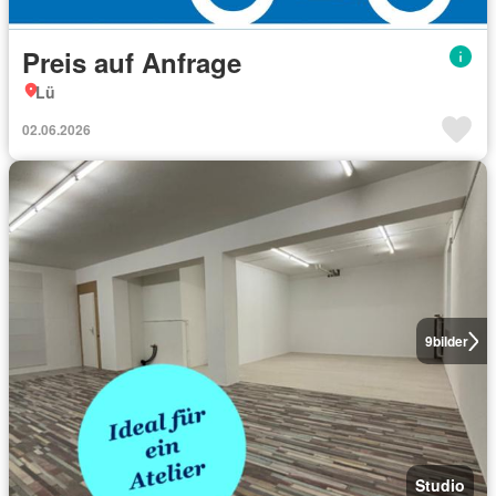
Preis auf Anfrage
Lü
02.06.2026
9
bilder
Studio