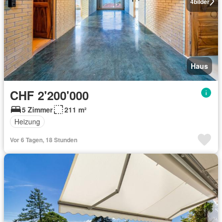
4
bilder
Haus
CHF 2'200'000
5 Zimmer
211 m²
Heizung
Vor 6 Tagen, 18 Stunden