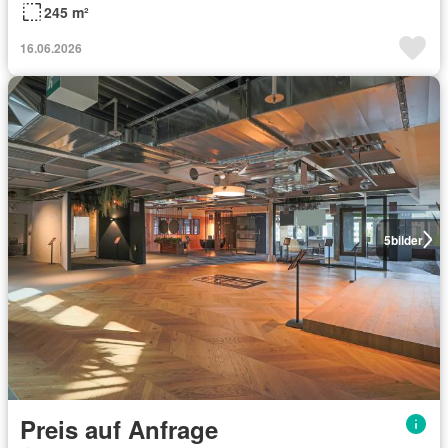
245 m²
16.06.2026
5
bilder
Preis auf Anfrage