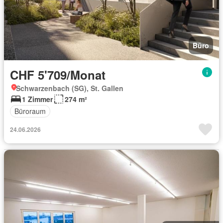
Büro
CHF 5'709/Monat
Schwarzenbach (SG), St. Gallen
1 Zimmer
274 m²
Büroraum
24.06.2026