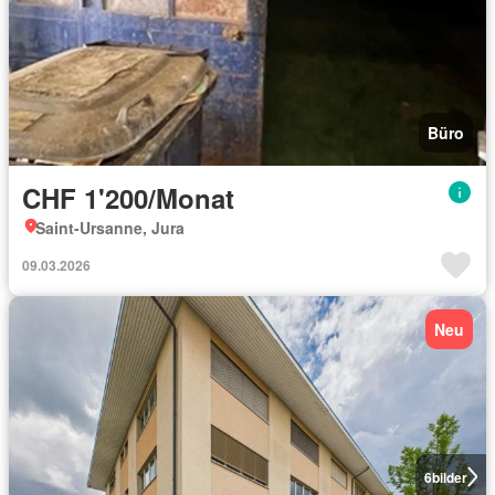
Büro
CHF 1'200/Monat
Saint-Ursanne, Jura
09.03.2026
Neu
6
bilder