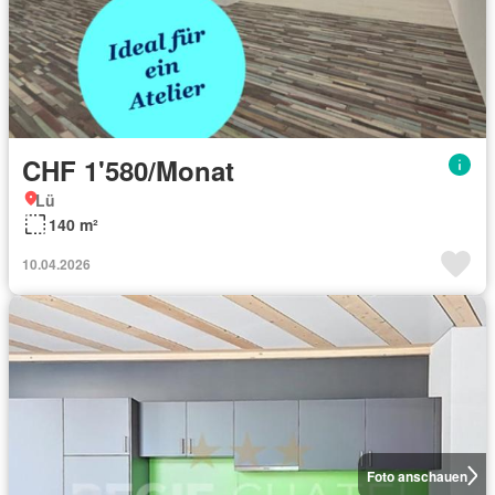
CHF 1'580/Monat
Lü
140 m²
10.04.2026
Foto anschauen