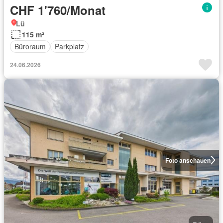
CHF 1'760/Monat
Lü
115 m²
Büroraum
Parkplatz
24.06.2026
Foto anschauen