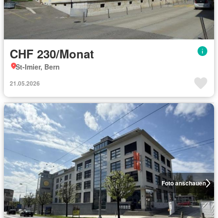
CHF 230/Monat
St-Imier, Bern
21.05.2026
Foto anschauen