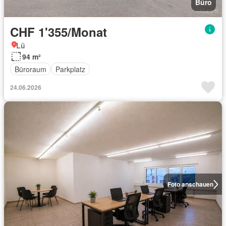
Büro
CHF 1'355/Monat
Lü
94 m²
Büroraum
Parkplatz
24.06.2026
Foto anschauen