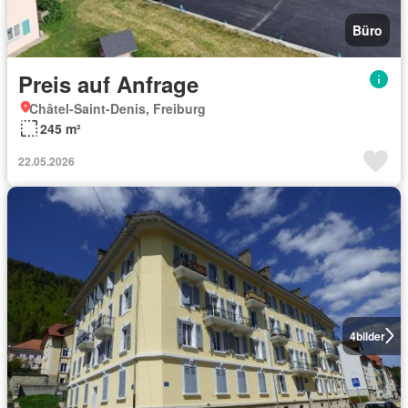
Büro
Preis auf Anfrage
Châtel-Saint-Denis, Freiburg
245 m²
22.05.2026
4
bilder