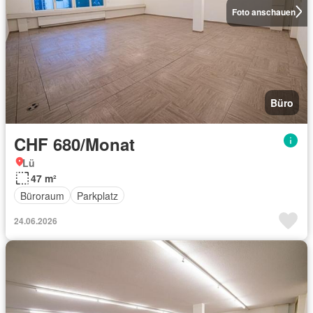
Foto anschauen
Büro
CHF 680/Monat
Lü
47 m²
Büroraum
Parkplatz
24.06.2026