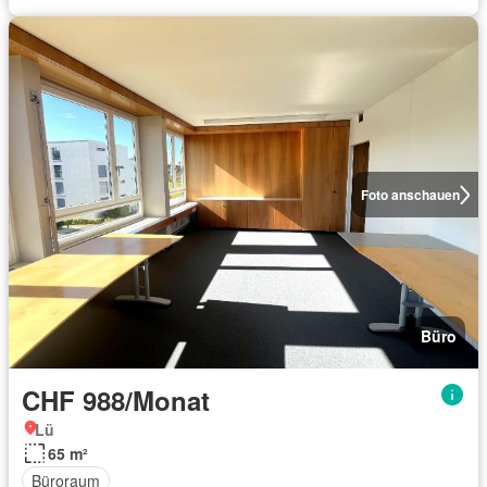
Foto anschauen
Büro
CHF 988/Monat
Lü
65 m²
Büroraum