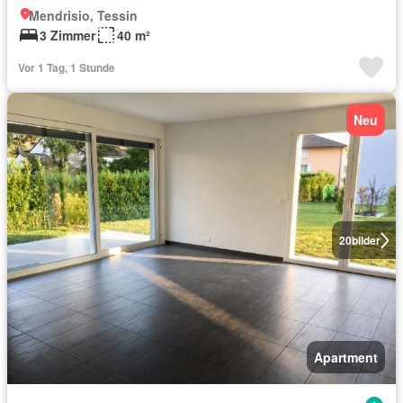
Mendrisio, Tessin
3 Zimmer
40 m²
Vor 1 Tag, 1 Stunde
Neu
20
bilder
Apartment