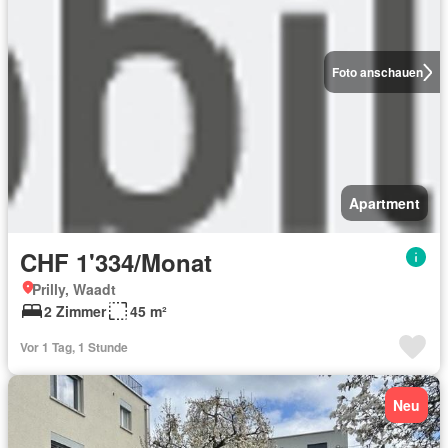
Foto anschauen
Apartment
CHF 1'334/Monat
Prilly, Waadt
2 Zimmer
45 m²
Vor 1 Tag, 1 Stunde
Neu