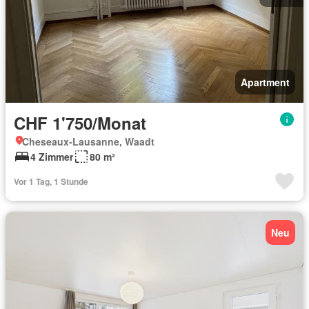
Apartment
CHF 1'750/Monat
Cheseaux-Lausanne, Waadt
4 Zimmer
80 m²
Vor 1 Tag, 1 Stunde
Neu