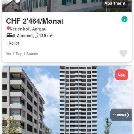
Apartment
CHF 2'464/Monat
Neuenhof, Aargau
5 Zimmer
139 m²
Keller
Vor 1 Tag, 1 Stunde
Neu
11
bilder