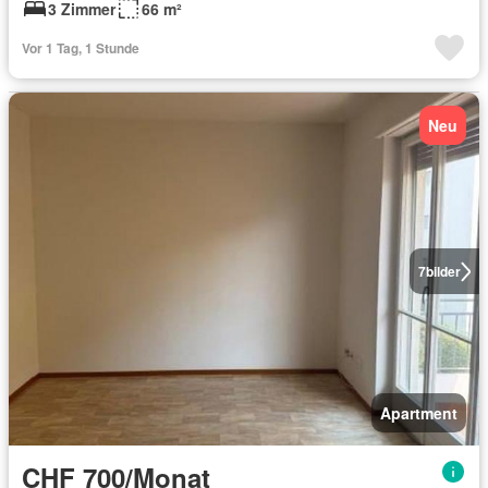
3 Zimmer
66 m²
Vor 1 Tag, 1 Stunde
Neu
7
bilder
Apartment
CHF 700/Monat