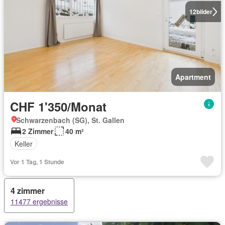
12
bilder
Apartment
CHF 1'350/Monat
Schwarzenbach (SG), St. Gallen
2 Zimmer
40 m²
Keller
Vor 1 Tag, 1 Stunde
4 zimmer
11477 ergebnisse