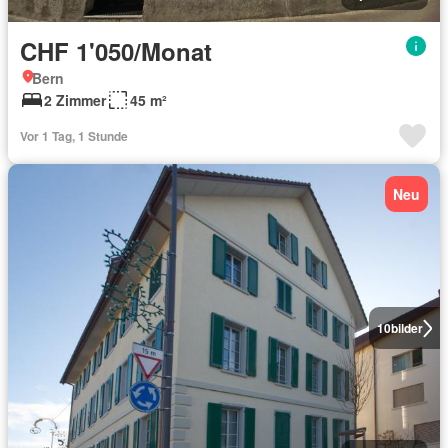
CHF 1'050/Monat
Bern
2 Zimmer
45 m²
Vor 1 Tag, 1 Stunde
Neu
10
bilder