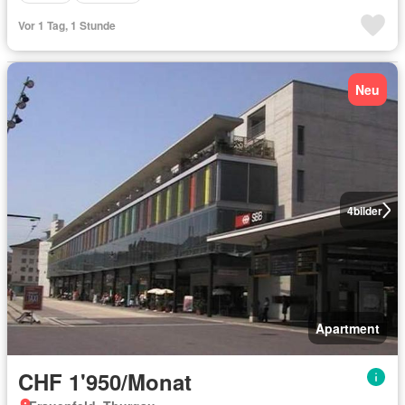
Vor 1 Tag, 1 Stunde
Neu
4
bilder
Apartment
CHF 1'950/Monat