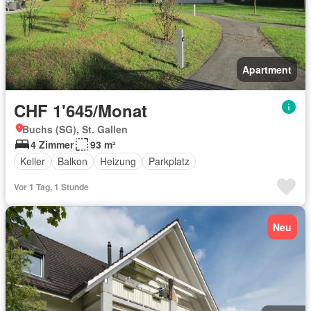
Apartment
CHF 1'645/Monat
Buchs (SG), St. Gallen
4 Zimmer
93 m²
Keller
Balkon
Heizung
Parkplatz
Vor 1 Tag, 1 Stunde
Neu