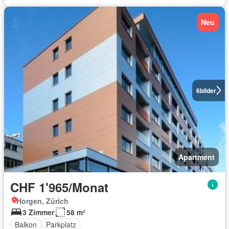
Neu
6
bilder
Apartment
CHF 1'965/Monat
Horgen, Zürich
3 Zimmer
58 m²
Balkon
Parkplatz