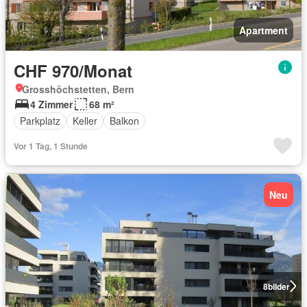
Apartment
CHF 970/Monat
Grosshöchstetten, Bern
4 Zimmer
68 m²
Parkplatz
Keller
Balkon
Vor 1 Tag, 1 Stunde
Neu
8
bilder