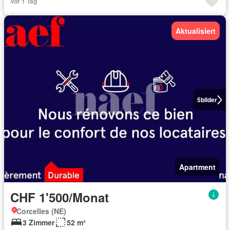
Vor 1 Tag
Aktualisiert
5
bilder
Apartment
CHF 1'500/Monat
Corcelles (NE)
3 Zimmer
52 m²