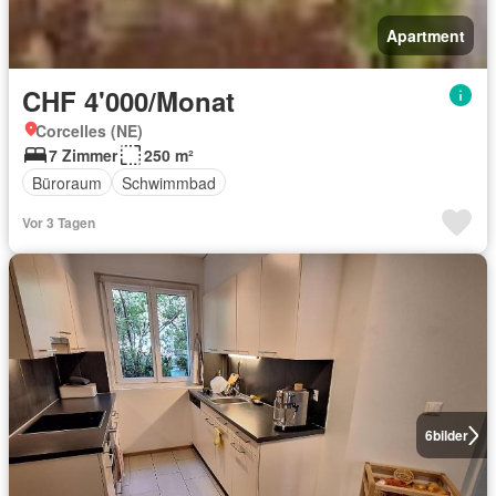
Apartment
CHF 4'000/Monat
Corcelles (NE)
7 Zimmer
250 m²
Büroraum
Schwimmbad
Vor 3 Tagen
6
bilder