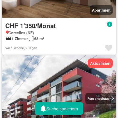
Apartment
CHF 1'350/Monat
Corcelles (NE)
1 Zimmer
68 m²
Vor 1 Woche, 2 Tagen
Aktualisiert
Foto anschauen
Suche speichern