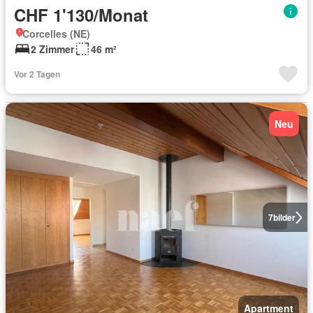
CHF 1'130/Monat
Corcelles (NE)
2 Zimmer
46 m²
Vor 2 Tagen
Neu
7
bilder
Apartment