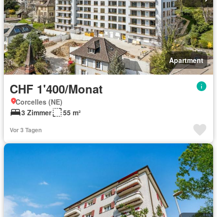
Apartment
CHF 1'400/Monat
Corcelles (NE)
3 Zimmer
55 m²
Vor 3 Tagen