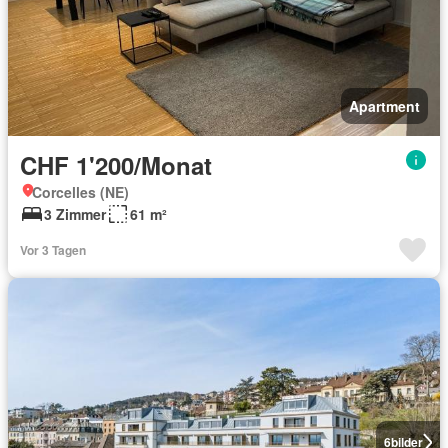
Apartment
CHF 1'200/Monat
Corcelles (NE)
3 Zimmer
61 m²
Vor 3 Tagen
6
bilder