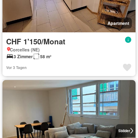
Apartment
CHF 1'150/Monat
Corcelles (NE)
3 Zimmer
58 m²
Vor 3 Tagen
5
bilder