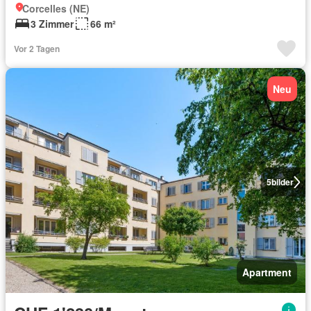
Corcelles (NE)
3 Zimmer
66 m²
Vor 2 Tagen
Neu
5
bilder
Apartment