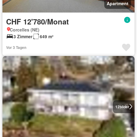
Apartment
CHF 12'780/Monat
Corcelles (NE)
3 Zimmer
649 m²
Vor 3 Tagen
12
bilder