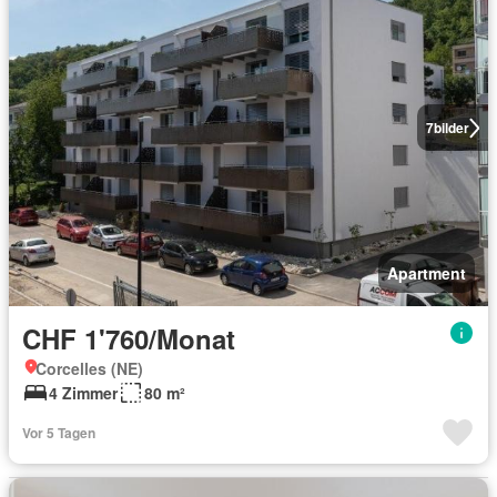
7
bilder
Apartment
CHF 1'760/Monat
Corcelles (NE)
4 Zimmer
80 m²
Vor 5 Tagen