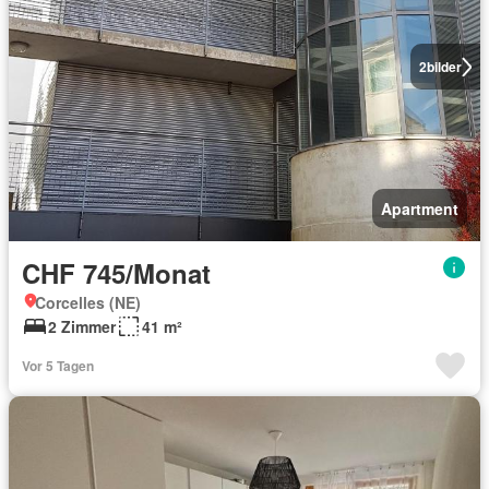
2
bilder
Apartment
CHF 745/Monat
Corcelles (NE)
2 Zimmer
41 m²
Vor 5 Tagen