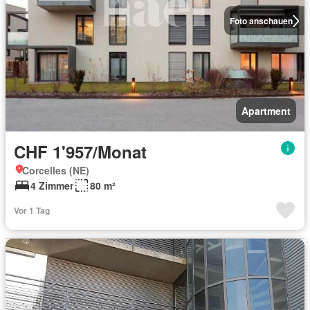
Foto anschauen
Apartment
CHF 1'957/Monat
Corcelles (NE)
4 Zimmer
80 m²
Vor 1 Tag