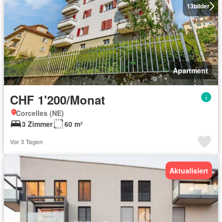
13
bilder
Apartment
CHF 1'200/Monat
Corcelles (NE)
3 Zimmer
60 m²
Vor 3 Tagen
Aktualisiert