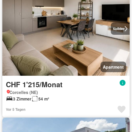
6
bilder
Apartment
CHF 1'215/Monat
Corcelles (NE)
3 Zimmer
54 m²
Vor 5 Tagen