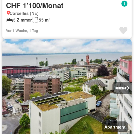
CHF 1'100/Monat
Corcelles (NE)
3 Zimmer
55 m²
Vor 1 Woche, 1 Tag
8
bilder
Apartment