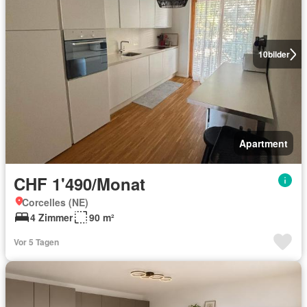
10
bilder
Apartment
CHF 1'490/Monat
Corcelles (NE)
4 Zimmer
90 m²
Vor 5 Tagen