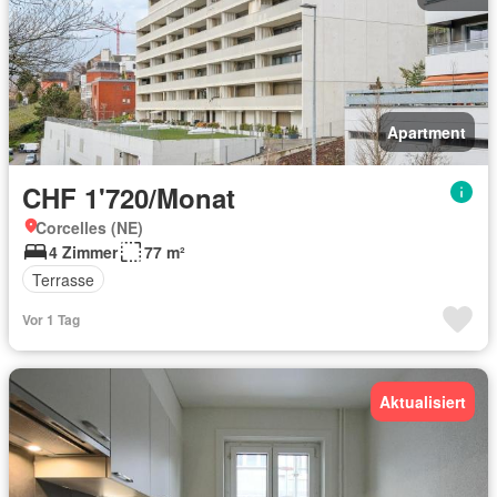
Apartment
CHF 1'720/Monat
Corcelles (NE)
4 Zimmer
77 m²
Terrasse
Vor 1 Tag
Aktualisiert