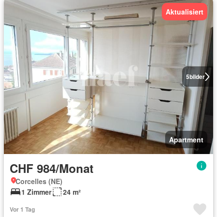
Aktualisiert
5
bilder
Apartment
CHF 984/Monat
Corcelles (NE)
1 Zimmer
24 m²
Vor 1 Tag