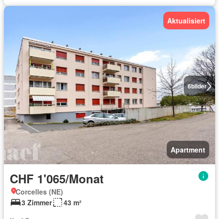
Aktualisiert
6
bilder
Apartment
CHF 1'065/Monat
Corcelles (NE)
3 Zimmer
43 m²