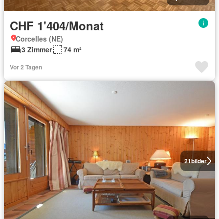
CHF 1'404/Monat
Corcelles (NE)
3 Zimmer
74 m²
Vor 2 Tagen
21
bilder