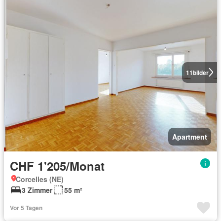
11
bilder
Apartment
CHF 1'205/Monat
Corcelles (NE)
3 Zimmer
55 m²
Vor 5 Tagen