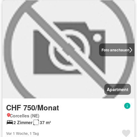
Foto anschauen
Apartment
CHF 750/Monat
Corcelles (NE)
2 Zimmer
37 m²
Vor 1 Woche, 1 Tag