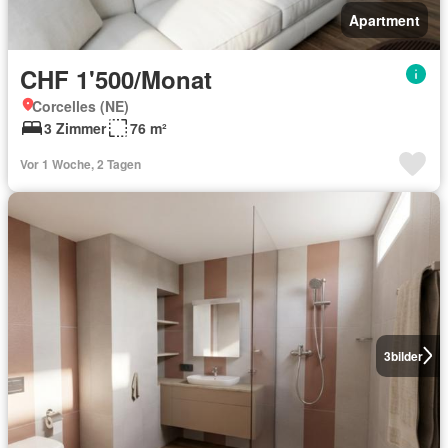
Apartment
CHF 1'500/Monat
Corcelles (NE)
3 Zimmer
76 m²
Vor 1 Woche, 2 Tagen
3
bilder