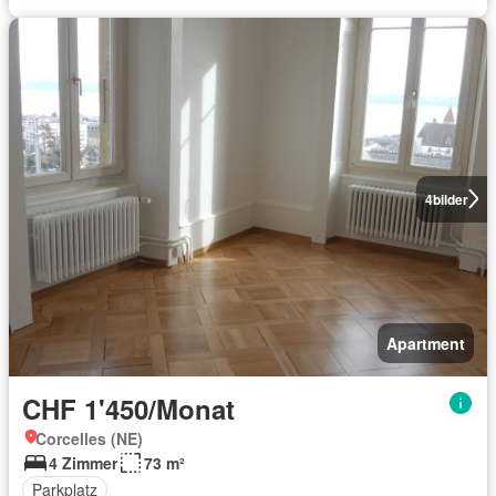
4
bilder
Apartment
CHF 1'450/Monat
Corcelles (NE)
4 Zimmer
73 m²
Parkplatz