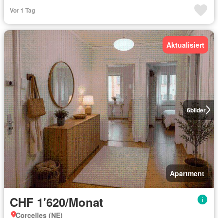
Vor 1 Tag
Aktualisiert
6
bilder
Apartment
CHF 1'620/Monat
Corcelles (NE)