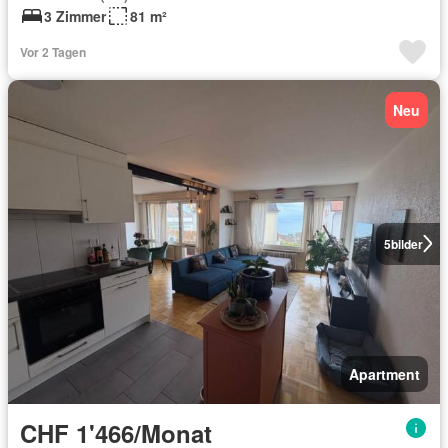
3 Zimmer
81 m²
Vor 2 Tagen
Neu
5
bilder
Apartment
CHF 1'466/Monat