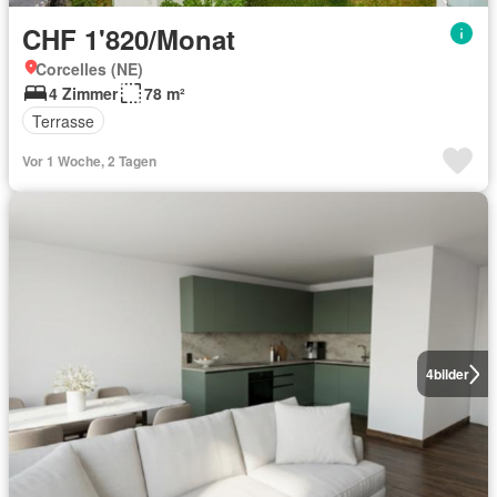
CHF 1'820/Monat
Corcelles (NE)
4 Zimmer
78 m²
Terrasse
Vor 1 Woche, 2 Tagen
4
bilder